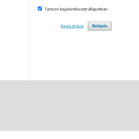
Tartson bejelentkezett állapotban
Regisztráció
Belépés