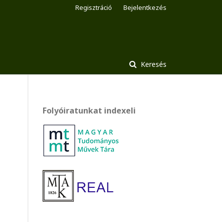
Regisztráció
Bejelentkezés
Keresés
Folyóiratunkat indexeli