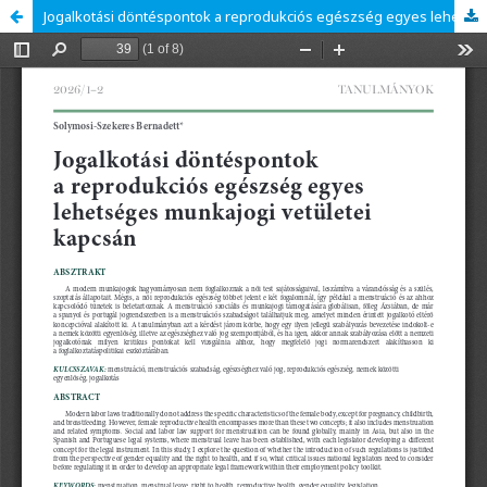
Jogalkotási döntéspontok a reprodukciós egészség egyes lehetséges munkajogi vetületei kapcsán