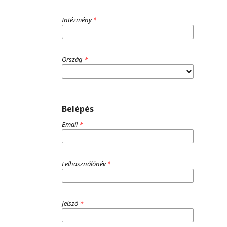
Intézmény
*
Ország
*
Belépés
Email
*
Felhasználónév
*
Jelszó
*