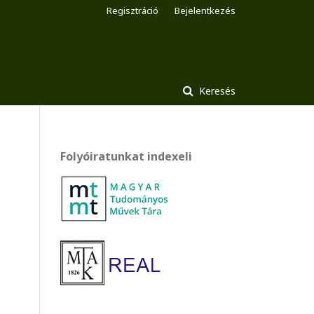
Regisztráció
Bejelentkezés
Keresés
Folyóiratunkat indexeli