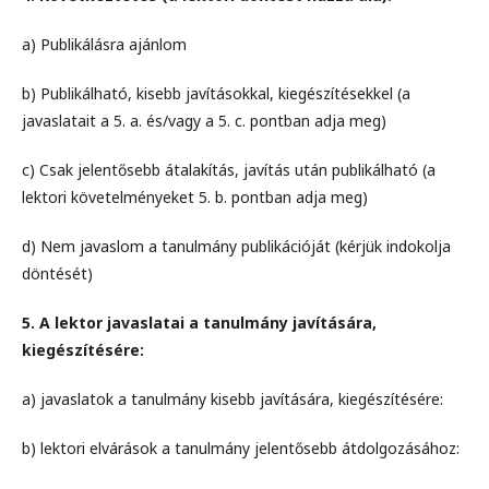
a) Publikálásra ajánlom
b) Publikálható, kisebb javításokkal, kiegészítésekkel (a
javaslatait a 5. a. és/vagy a 5. c. pontban adja meg)
c) Csak jelentősebb átalakítás, javítás után publikálható (a
lektori követelményeket 5. b. pontban adja meg)
d) Nem javaslom a tanulmány publikációját (kérjük indokolja
döntését)
5. A lektor javaslatai a tanulmány javítására,
kiegészítésére:
a) javaslatok a tanulmány kisebb javítására, kiegészítésére:
b) lektori elvárások a tanulmány jelentősebb átdolgozásához: