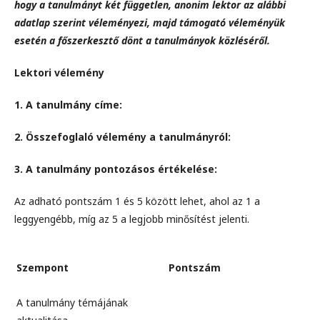
hogy a tanulmányt két független, anonim lektor az alábbi
adatlap szerint véleményezi, majd támogató véleményük
esetén a főszerkesztő
dönt
a tanulmányok közléséről.
Lektori vélemény
1. A tanulmány címe:
2. Összefoglaló vélemény a tanulmányról:
3. A tanulmány pontozásos értékelése:
Az adható pontszám 1 és 5 között lehet, ahol az 1 a
leggyengébb, míg az 5 a legjobb minősítést jelenti.
Szempont
Pontszám
A tanulmány témájának