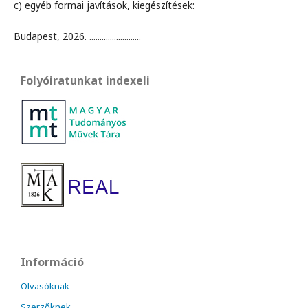
c) egyéb formai javítások, kiegészítések:
Budapest, 2026. .........................
Folyóiratunkat indexeli
Információ
Olvasóknak
Szerzőknek