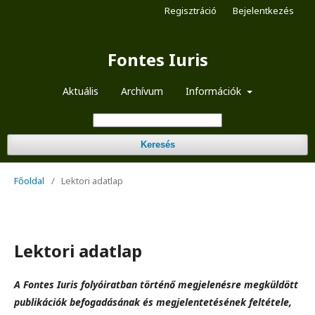
Regisztráció
Bejelentkezés
Fontes Iuris
Aktuális
Archívum
Információk
Keresés
Főoldal
/
Lektori adatlap
Lektori adatlap
A Fontes Iuris folyóiratban történő megjelenésre megküldött
publikációk befogadásának és megjelentetésének feltétele,