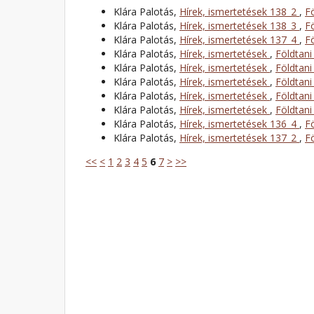
Klára Palotás,
Hírek, ismertetések 138_2
,
F
Klára Palotás,
Hírek, ismertetések 138_3
,
F
Klára Palotás,
Hírek, ismertetések 137_4
,
F
Klára Palotás,
Hírek, ismertetések
,
Földtani
Klára Palotás,
Hírek, ismertetések
,
Földtani
Klára Palotás,
Hírek, ismertetések
,
Földtani
Klára Palotás,
Hírek, ismertetések
,
Földtani
Klára Palotás,
Hírek, ismertetések
,
Földtani
Klára Palotás,
Hírek, ismertetések 136_4
,
F
Klára Palotás,
Hírek, ismertetések 137_2
,
F
<<
<
1
2
3
4
5
6
7
>
>>