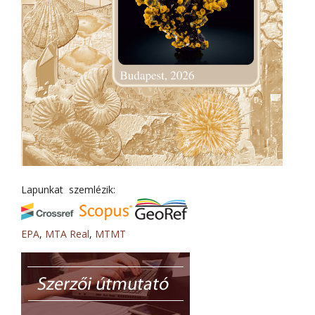
Lapunkat szemlézik:
EPA
,
MTA Real
,
MTMT