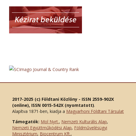
2017-2025 (c) Földtani Közlöny - ISSN 2559-902X
(online), ISSN 0015-542X (nyomtatott)
.
Alapítva 1871-ben, kiadja a
Magyarhoni Földtani Társulat
Támogatók:
Mol Nyrt.
,
Nemzeti Kulturális Alap
,
Nemzeti Együttműködési Alap
,
Földművelésügyi
Minisztérium
,
Biocentrum Kft.
,