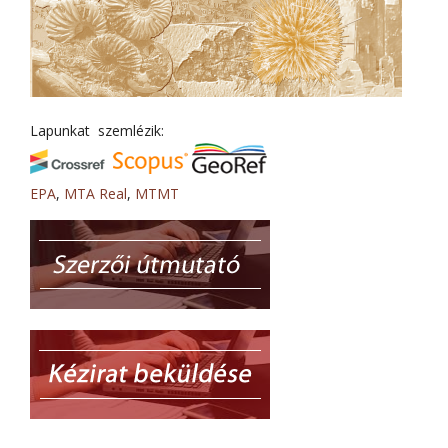
Lapunkat szemlézik:
EPA
,
MTA Real
,
MTMT