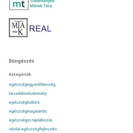
Böngészés
Kategóriák
egészségegyenlőtlenség
társadalomtudomány
egészségkultúra
egészségmagatartás
egészséges táplálkozás
iskolai egészségfejlesztés