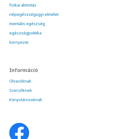
fizikai aktivitás
népegészségügyi elmélet
mentális egészség
egészségpolitika
környezet
Információ
Olvasóknak
Szerzőknek
Könyvtárosoknak