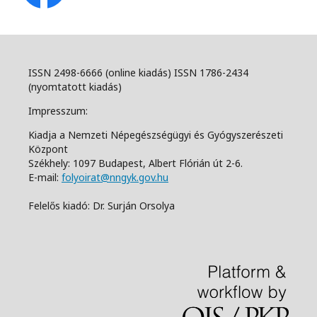
ISSN 2498-6666 (online kiadás) ISSN 1786-2434
(nyomtatott kiadás)
Impresszum:
Kiadja a Nemzeti Népegészségügyi és Gyógyszerészeti
Központ
Székhely: 1097 Budapest, Albert Flórián út 2-6.
E-mail:
folyoirat@nngyk.gov.hu
Felelős kiadó: Dr. Surján Orsolya