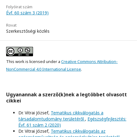
Folyóirat szám
Évf. 60 szám 3 (2019)
Rovat
Szerkesztőségi közlés
This work is licensed under a
Creative Commons Attribution-
NonCommercial 4.0 International License
.
Ugyanannak a szerző(k)nek a legtöbbet olvasott
cikkei
Dr. Vitrai József,
Tematikus cikkválogatás a
társadalomtudomány területéről
,
Egészségfejlesztés:
Évf. 61 szám 2 (2020)
Dr. Vitrai József,
Tematikus cikkválogatás az