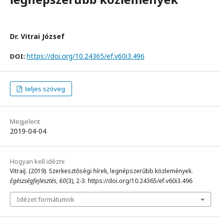
Dr. Vitrai József
https://doi.org/10.24365/ef.v60i3.496
DOI:
teljes szöveg
Megjelent
2019-04-04
Hogyan kell idézni
VitraiJ. (2019). Szerkesztőségi hírek, legnépszerűbb közlemények.
Egészségfejlesztés
,
60
(3), 2-3. https://doi.org/10.24365/ef.v60i3.496
Idézet formátumok