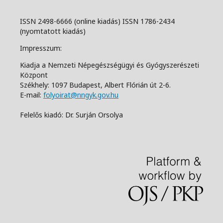
ISSN 2498-6666 (online kiadás) ISSN 1786-2434
(nyomtatott kiadás)
Impresszum:
Kiadja a Nemzeti Népegészségügyi és Gyógyszerészeti
Központ
Székhely: 1097 Budapest, Albert Flórián út 2-6.
E-mail:
folyoirat@nngyk.gov.hu
Felelős kiadó: Dr. Surján Orsolya