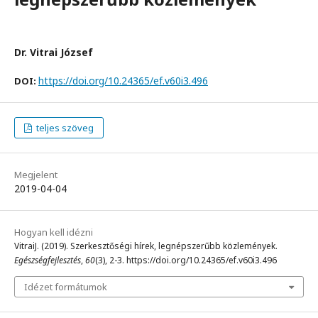
Dr. Vitrai József
https://doi.org/10.24365/ef.v60i3.496
DOI:
teljes szöveg
Megjelent
2019-04-04
Hogyan kell idézni
VitraiJ. (2019). Szerkesztőségi hírek, legnépszerűbb közlemények.
Egészségfejlesztés
,
60
(3), 2-3. https://doi.org/10.24365/ef.v60i3.496
Idézet formátumok