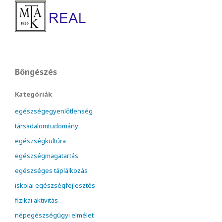
Böngészés
Kategóriák
egészségegyenlőtlenség
társadalomtudomány
egészségkultúra
egészségmagatartás
egészséges táplálkozás
iskolai egészségfejlesztés
fizikai aktivitás
népegészségügyi elmélet