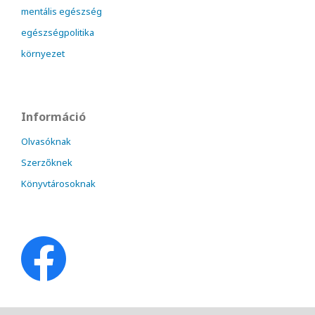
mentális egészség
egészségpolitika
környezet
Információ
Olvasóknak
Szerzőknek
Könyvtárosoknak