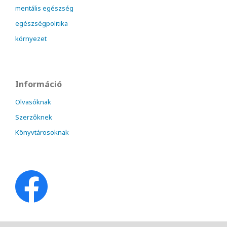
mentális egészség
egészségpolitika
környezet
Információ
Olvasóknak
Szerzőknek
Könyvtárosoknak