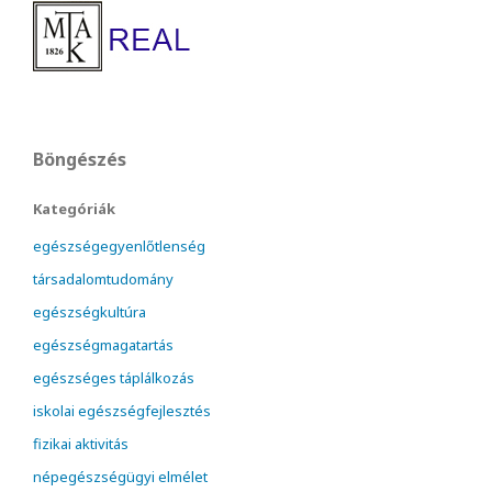
Böngészés
Kategóriák
egészségegyenlőtlenség
társadalomtudomány
egészségkultúra
egészségmagatartás
egészséges táplálkozás
iskolai egészségfejlesztés
fizikai aktivitás
népegészségügyi elmélet