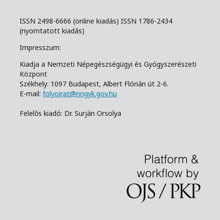
ISSN 2498-6666 (online kiadás) ISSN 1786-2434
(nyomtatott kiadás)
Impresszum:
Kiadja a Nemzeti Népegészségügyi és Gyógyszerészeti
Központ
Székhely: 1097 Budapest, Albert Flórián út 2-6.
E-mail:
folyoirat@nngyk.gov.hu
Felelős kiadó: Dr. Surján Orsolya