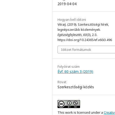
2019-04-04
Hogyan kell idézni
VitraiJ. (2019). Szerkesztőségi hírek,
legnépszerűbb közlemények.
Egészségfejlesztés
,
60
(3), 2-3.
https://doi.org/10.24365/ef.v60i3.496
Idézet formátumok
Folyóirat szám
Évf. 60 szám 3 (2019)
Rovat
Szerkesztőségi közlés
This work is licensed under a
Creativ