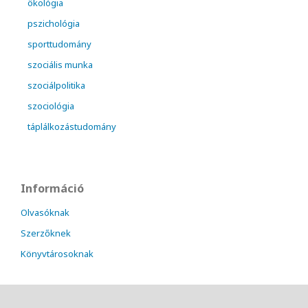
ökológia
pszichológia
sporttudomány
szociális munka
szociálpolitika
szociológia
táplálkozástudomány
Információ
Olvasóknak
Szerzőknek
Könyvtárosoknak