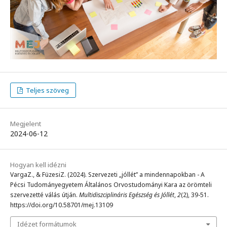
Teljes szöveg
Megjelent
2024-06-12
Hogyan kell idézni
VargaZ., & FüzesiZ. (2024). Szervezeti „jóllét” a mindennapokban - A
Pécsi Tudományegyetem Általános Orvostudományi Kara az örömteli
szervezetté válás útján.
Multidiszciplináris Egészség és Jóllét
,
2
(2), 39-51.
https://doi.org/10.58701/mej.13109
Idézet formátumok