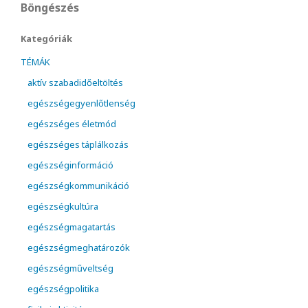
Böngészés
Kategóriák
TÉMÁK
aktív szabadidőeltöltés
egészségegyenlőtlenség
egészséges életmód
egészséges táplálkozás
egészséginformáció
egészségkommunikáció
egészségkultúra
egészségmagatartás
egészségmeghatározók
egészségműveltség
egészségpolitika