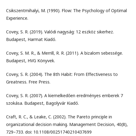
Csikszentmihalyi, M. (1990). Flow: The Psychology of Optimal
Experience.
Covey, S. R. (2019). Valódi nagyság: 12 eszköz sikerhez.
Budapest, Harmat Kiadó.
Covey, S. M. R., & Merrill, R. R. (2011). A bizalom sebessége.
Budapest, HVG Könyvek.
Covey, S. R. (2004). The 8th Habit: From Effectiveness to
Greatness. Free Press.
Covey, S. R. (2007). A kiemelkedően eredményes emberek 7
szokása. Budapest, Bagolyvár Kiadó.
Craft, R. C., & Leake, C. (2002). The Pareto principle in
organizational decision making. Management Decision, 40(8),
729–733. doi: 10.1108/00251740210437699