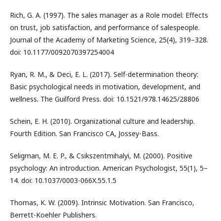
Rich, G. A. (1997). The sales manager as a Role model: Effects
on trust, job satisfaction, and performance of salespeople.
Journal of the Academy of Marketing Science, 25(4), 319–328.
doi: 10.1177/0092070397254004
Ryan, R. M., & Deci, E. L. (2017). Self-determination theory:
Basic psychological needs in motivation, development, and
wellness. The Guilford Press. doi: 10.1521/978.14625/28806
Schein, E. H. (2010). Organizational culture and leadership.
Fourth Edition. San Francisco CA, Jossey-Bass.
Seligman, M. E. P., & Csikszentmihalyi, M. (2000). Positive
psychology: An introduction. American Psychologist, 55(1), 5–
14. doi: 10.1037/0003-066X.55.1.5
Thomas, K. W. (2009). Intrinsic Motivation. San Francisco,
Berrett-Koehler Publishers.