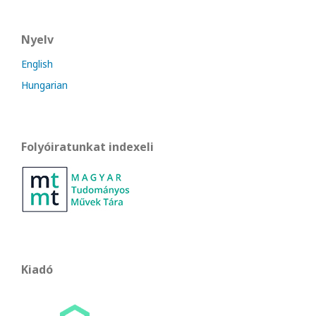
Nyelv
English
Hungarian
Folyóiratunkat indexeli
Kiadó