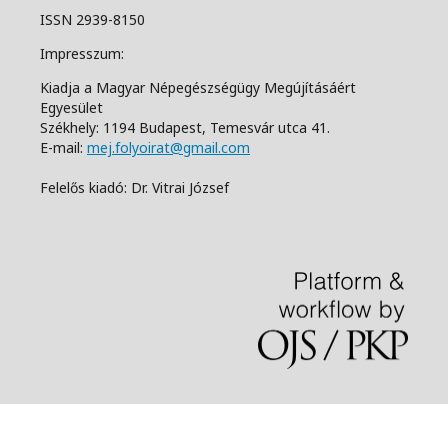
ISSN 2939-8150
Impresszum:
Kiadja a Magyar Népegészségügy Megújításáért
Egyesület
Székhely: 1194 Budapest, Temesvár utca 41.
E-mail:
mej.folyoirat@gmail.com
Felelős kiadó: Dr. Vitrai József