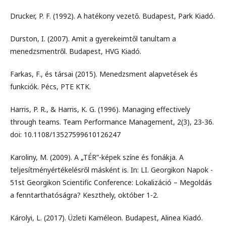
Drucker, P. F. (1992). A hatékony vezető. Budapest, Park Kiadó.
Durston, I. (2007). Amit a gyerekeimtől tanultam a
menedzsmentről. Budapest, HVG Kiadó.
Farkas, F., és társai (2015). Menedzsment alapvetések és
funkciók. Pécs, PTE KTK.
Harris, P. R., & Harris, K. G. (1996). Managing effectively
through teams. Team Performance Management, 2(3), 23-36.
doi: 10.1108/13527599610126247
Karoliny, M. (2009). A „TÉR”-képek színe és fonákja. A
teljesítményértékelésről másként is. In: LI. Georgikon Napok -
51st Georgikon Scientific Conference: Lokalizáció – Megoldás
a fenntarthatóságra? Keszthely, október 1-2.
Károlyi, L. (2017). Üzleti Kaméleon. Budapest, Alinea Kiadó.