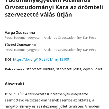
Orvostudományi Kara az örömteli
szervezetté válás útján
Varga Zsuzsanna
Pécsi Tudományegyetem, Általános Orvostudományi Kar, Pécs
Füzesi Zsuzsanna
Pécsi Tudományegyetem, Általános Orvostudományi Kar, Pécs
https://doi.org/10.58701/mej.13109
DOI:
szervezeti kultúra, szervezeti jóllét, egyéni jóllét
Kulcsszavak:
Absztrakt
BEVEZETÉS: A felsőoktatási intézmények világszerte
számottevő változásokkal néznek szembe az oktatás, a
hallgatói élmény és az intézményi jóllét területén. A modern