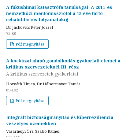
A fukushimai katasztrófa tanulságai: A 2011-es
nemzetközi mentőmissziótól a 15 éve tartó
rehabilitációs folyamatokig
Dr. Jackovics Péter József
75-88
Pdf megnyitása
A kockázat alapú gondolkodás gyakorlati elemei a
kritikus szervezeteknél III. rész
A kritikus szervezetek gyakorlatai
Horváth Tímea, Dr. Hábermayer Tamás
89-102
Pdf megnyitása
Integrált biztonságirányítás és kiberreziliencia
veszélyes üzemekben
Vásárhelyi Örs, Szabó Rafael