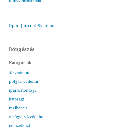
Könyvtárosoknak
Open Journal Systems
Böngészés
Kategóriák
tűzvédelmi
polgári védelmi
iparbiztonsági
hatósági
reziliencia
vízügyi, vízvédelmi
nemzetközi