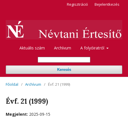
Regisztráció
Bejelentkezés
Aktuális szám
Archívum
A folyóiratról
Keresés
Főoldal
/
Archívum
/
Évf. 21 (1999)
Évf. 21 (1999)
Megjelent:
2025-09-15