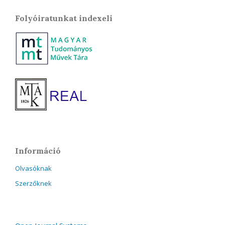
Folyóiratunkat indexeli
Információ
Olvasóknak
Szerzőknek