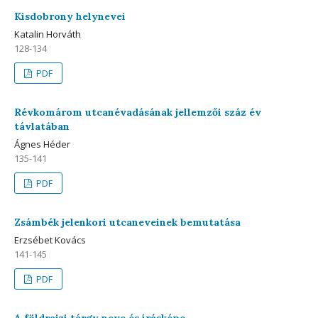
Kisdobrony helynevei
Katalin Horváth
128-134
PDF
Révkomárom utcanévadásának jellemzői száz év
távlatában
Ágnes Héder
135-141
PDF
Zsámbék jelenkori utcaneveinek bemutatása
Erzsébet Kovács
141-145
PDF