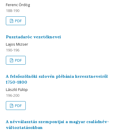
Ferenc Ördög
188-190
PDF
Pusztadaróc vezetéknevei
Lajos Mizser
190-196
PDF
A felsőszölnöki szlovén plébánia keresztneveiről
1750−1800
László Fülöp
196-200
PDF
A névválasztás szempontjai a magyar családnév-
változtatásokban