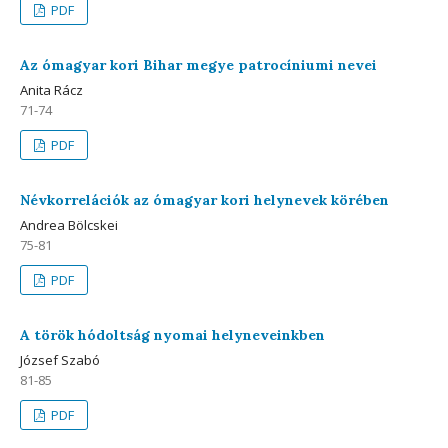
PDF
Az ómagyar kori Bihar megye patrocíniumi nevei
Anita Rácz
71-74
PDF
Névkorrelációk az ómagyar kori helynevek körében
Andrea Bölcskei
75-81
PDF
A török hódoltság nyomai helyneveinkben
József Szabó
81-85
PDF