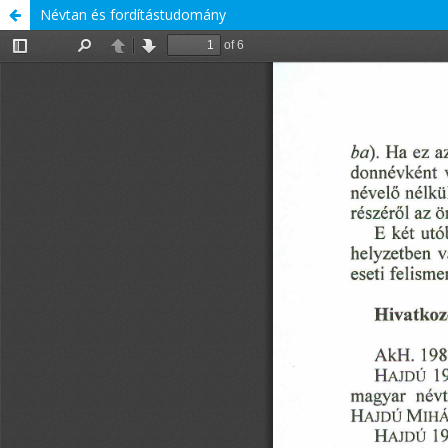
Névtan és fordítástudomány