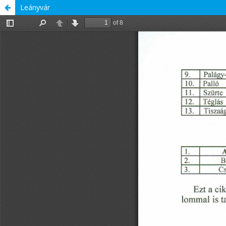
Leányvár