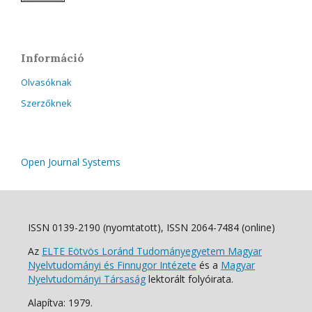
Információ
Olvasóknak
Szerzőknek
Open Journal Systems
ISSN 0139-2190 (nyomtatott), ISSN 2064-7484 (online)
Az
ELTE Eötvös Loránd Tudományegyetem Magyar
Nyelvtudományi és Finnugor Intézete
és a
Magyar
Nyelvtudományi Társaság
lektorált folyóirata.
Alapítva: 1979.