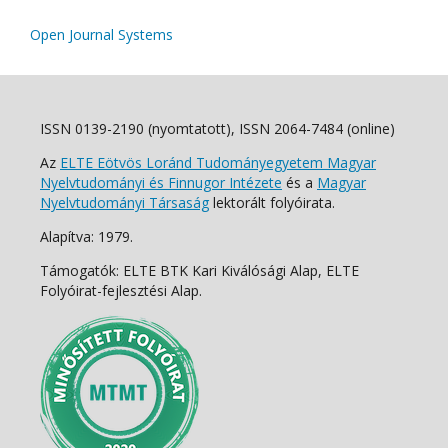
Open Journal Systems
ISSN 0139-2190 (nyomtatott), ISSN 2064-7484 (online)
Az
ELTE Eötvös Loránd Tudományegyetem Magyar
Nyelvtudományi és Finnugor Intézete
és a
Magyar
Nyelvtudományi Társaság
lektorált folyóirata.
Alapítva: 1979.
Támogatók: ELTE BTK Kari Kiválósági Alap, ELTE
Folyóirat-fejlesztési Alap.