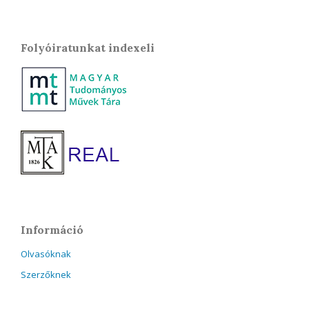
Folyóiratunkat indexeli
Információ
Olvasóknak
Szerzőknek