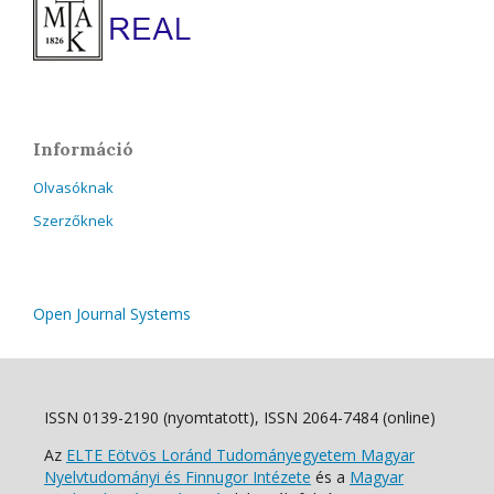
Információ
Olvasóknak
Szerzőknek
Open Journal Systems
ISSN 0139-2190 (nyomtatott), ISSN 2064-7484 (online)
Az
ELTE Eötvös Loránd Tudományegyetem Magyar
Nyelvtudományi és Finnugor Intézete
és a
Magyar