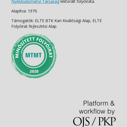
Nyelvtudományi Társaság
lektorált folyóirata.
Alapítva: 1979.
Támogatók: ELTE BTK Kari Kiválósági Alap, ELTE
Folyóirat-fejlesztési Alap.