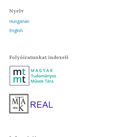
Nyelv
Hungarian
English
Folyóiratunkat indexeli