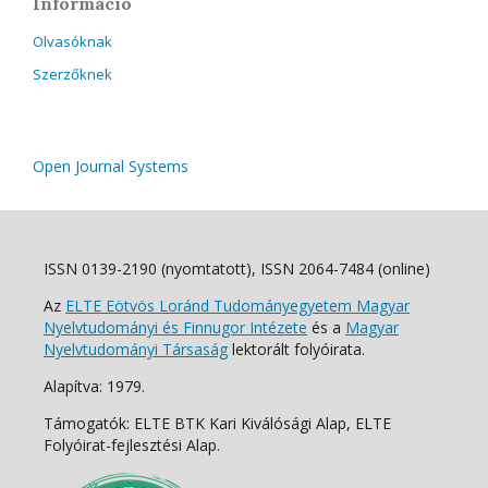
Információ
Olvasóknak
Szerzőknek
Open Journal Systems
ISSN 0139-2190 (nyomtatott), ISSN 2064-7484 (online)
Az
ELTE Eötvös Loránd Tudományegyetem Magyar
Nyelvtudományi és Finnugor Intézete
és a
Magyar
Nyelvtudományi Társaság
lektorált folyóirata.
Alapítva: 1979.
Támogatók: ELTE BTK Kari Kiválósági Alap, ELTE
Folyóirat-fejlesztési Alap.