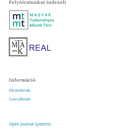
Folyóiratunkat indexeli
Információ
Olvasóknak
Szerzőknek
Open Journal Systems