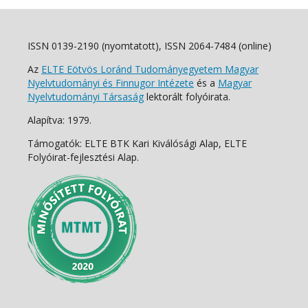
ISSN 0139-2190 (nyomtatott), ISSN 2064-7484 (online)
Az
ELTE Eötvös Loránd Tudományegyetem Magyar
Nyelvtudományi és Finnugor Intézete
és a
Magyar
Nyelvtudományi Társaság
lektorált folyóirata.
Alapítva: 1979.
Támogatók: ELTE BTK Kari Kiválósági Alap, ELTE
Folyóirat-fejlesztési Alap.