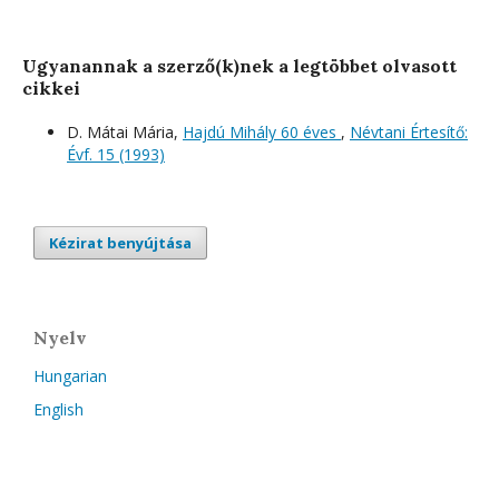
Ugyanannak a szerző(k)nek a legtöbbet olvasott
cikkei
D. Mátai Mária,
Hajdú Mihály 60 éves
,
Névtani Értesítő:
Évf. 15 (1993)
Kézirat benyújtása
Nyelv
Hungarian
English