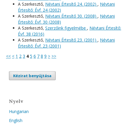
A Szerkesztő,
Névtani Értesítő 24. (2002)
,
Névtani
Értesítő: Évf. 24 (2002)
A Szerkesztő,
Névtani Értesítő 30. (2008)
,
Névtani
Értesítő: Évf. 30 (2008)
A Szerkesztő,
Szerzőink figyelmébe
,
Névtani Értesítő:
Évf. 38 (2016)
A Szerkesztő,
Névtani Értesítő 23. (2001)
,
Névtani
Értesítő: Évf. 23 (2001)
<<
<
1
2
3
4
5
6
7
8
9
>
>>
Kézirat benyújtása
Nyelv
Hungarian
English