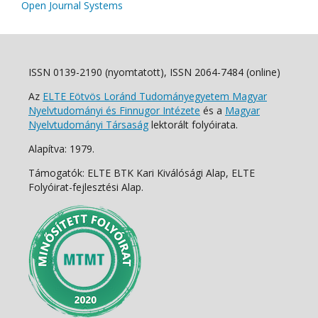
Open Journal Systems
ISSN 0139-2190 (nyomtatott), ISSN 2064-7484 (online)
Az
ELTE Eötvös Loránd Tudományegyetem Magyar
Nyelvtudományi és Finnugor Intézete
és a
Magyar
Nyelvtudományi Társaság
lektorált folyóirata.
Alapítva: 1979.
Támogatók: ELTE BTK Kari Kiválósági Alap, ELTE
Folyóirat-fejlesztési Alap.