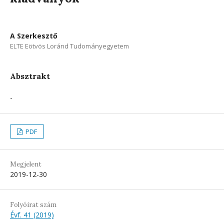
A Szerkesztő
ELTE Eötvös Loránd Tudományegyetem
Absztrakt
-
PDF
Megjelent
2019-12-30
Folyóirat szám
Évf. 41 (2019)