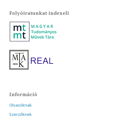
Folyóiratunkat indexeli
Információ
Olvasóknak
Szerzőknek