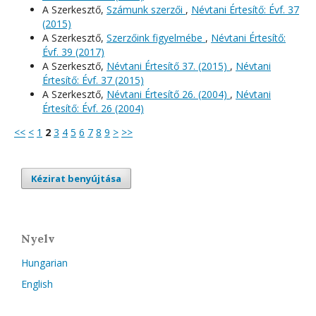
A Szerkesztő,
Számunk szerzői
,
Névtani Értesítő: Évf. 37
(2015)
A Szerkesztő,
Szerzőink figyelmébe
,
Névtani Értesítő:
Évf. 39 (2017)
A Szerkesztő,
Névtani Értesítő 37. (2015)
,
Névtani
Értesítő: Évf. 37 (2015)
A Szerkesztő,
Névtani Értesítő 26. (2004)
,
Névtani
Értesítő: Évf. 26 (2004)
<<
<
1
2
3
4
5
6
7
8
9
>
>>
Kézirat benyújtása
Nyelv
Hungarian
English