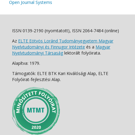
Open Journal Systems
ISSN 0139-2190 (nyomtatott), ISSN 2064-7484 (online)
Az
ELTE Eötvös Loránd Tudományegyetem Magyar
Nyelvtudományi és Finnugor Intézete
és a
Magyar
Nyelvtudományi Társaság
lektorált folyóirata.
Alapítva: 1979.
Támogatók: ELTE BTK Kari Kiválósági Alap, ELTE
Folyóirat-fejlesztési Alap.