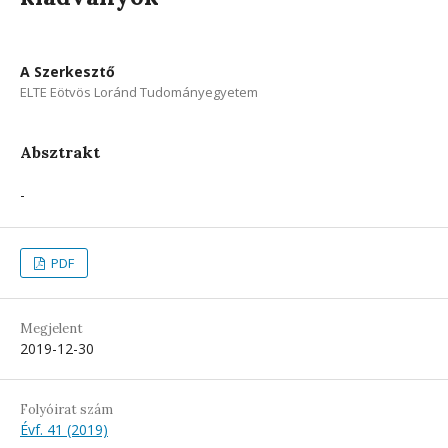
A Szerkesztő
ELTE Eötvös Loránd Tudományegyetem
Absztrakt
-
PDF
Megjelent
2019-12-30
Folyóirat szám
Évf. 41 (2019)