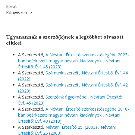
Rovat
Könyvszemle
Ugyanannak a szerző(k)nek a legtöbbet olvasott
cikkei
A Szerkesztő,
A Névtani Értesítő szerkesztőségébe 2023-
ban beérkezett magyar névtani kiadványok
,
Névtani
Értesítő: Évf. 45 (2023)
A Szerkesztő,
Számunk szerzői
,
Névtani Értesítő: Évf. 44
(2022)
A Szerkesztő,
Számunk szerzői
,
Névtani Értesítő: Évf. 42
(2020)
A Szerkesztő,
Szerzőink figyelmébe
,
Névtani Értesítő:
Évf. 45 (2023)
A Szerkesztő,
A Névtani Értesítő szerkesztőségébe 2018-
ban beérkezett magyar névtani kiadványok
,
Névtani
Értesítő: Évf. 40 (2018)
A Szerkesztő,
Névtani Értesítő 25. (2003)
,
Névtani
Értesítő: Évf. 25 (2003)