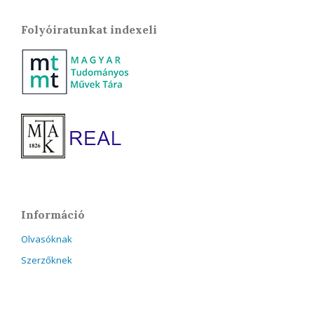
Folyóiratunkat indexeli
Információ
Olvasóknak
Szerzőknek