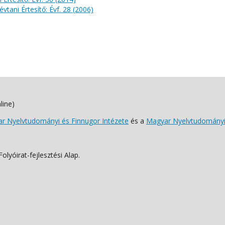
évtani Értesítő: Évf. 28 (2006)
line)
 Nyelvtudományi és Finnugor Intézete
és a
Magyar Nyelvtudományi
lyóirat-fejlesztési Alap.