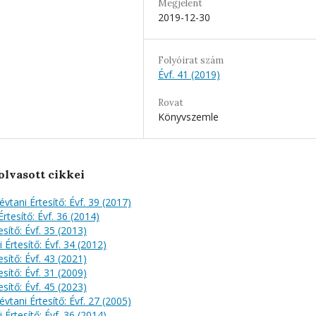
Megjelent
2019-12-30
Folyóirat szám
Évf. 41 (2019)
Rovat
Könyvszemle
olvasott cikkei
évtani Értesítő: Évf. 39 (2017)
rtesítő: Évf. 36 (2014)
sítő: Évf. 35 (2013)
 Értesítő: Évf. 34 (2012)
sítő: Évf. 43 (2021)
sítő: Évf. 31 (2009)
sítő: Évf. 45 (2023)
évtani Értesítő: Évf. 27 (2005)
 Értesítő: Évf. 36 (2014)