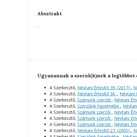
Absztrakt
-
Ugyanannak a szerző(k)nek a legtöbbet 
A Szerkesztő,
Névtani Értesítő 39. (2017)
,
N
A Szerkesztő,
Névtani Értesítő 36.
,
Névtani É
A Szerkesztő,
Számunk szerzői
,
Névtani Érte
A Szerkesztő,
Szerzőink figyelmébe
,
Névtani
A Szerkesztő,
Számunk szerzői
,
Névtani Érte
A Szerkesztő,
Számunk szerzői
,
Névtani Érte
A Szerkesztő,
Számunk szerzői
,
Névtani Érte
A Szerkesztő,
Névtani Értesítő 27. (2005)
,
N
A Szerkesztő,
Szerzőink figyelmébe
,
Névtani