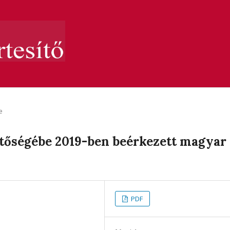
e
ztőségébe 2019-ben beérkezett magyar
PDF