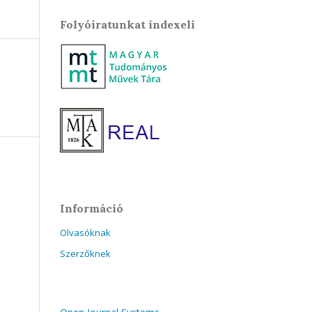
Folyóiratunkat indexeli
Információ
Olvasóknak
Szerzőknek