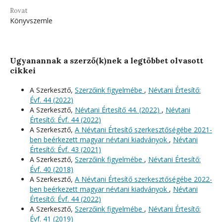
Rovat
Könyvszemle
Ugyanannak a szerző(k)nek a legtöbbet olvasott
cikkei
A Szerkesztő,
Szerzőink figyelmébe
,
Névtani Értesítő:
Évf. 44 (2022)
A Szerkesztő,
Névtani Értesítő 44. (2022)
,
Névtani
Értesítő: Évf. 44 (2022)
A Szerkesztő,
A Névtani Értesítő szerkesztőségébe 2021-
ben beérkezett magyar névtani kiadványok
,
Névtani
Értesítő: Évf. 43 (2021)
A Szerkesztő,
Szerzőink figyelmébe
,
Névtani Értesítő:
Évf. 40 (2018)
A Szerkesztő,
A Névtani Értesítő szerkesztőségébe 2022-
ben beérkezett magyar névtani kiadványok
,
Névtani
Értesítő: Évf. 44 (2022)
A Szerkesztő,
Szerzőink figyelmébe
,
Névtani Értesítő:
Évf. 41 (2019)