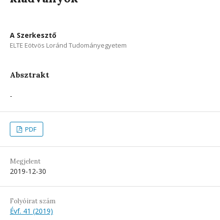
A Szerkesztő
ELTE Eötvös Loránd Tudományegyetem
Absztrakt
-
PDF
Megjelent
2019-12-30
Folyóirat szám
Évf. 41 (2019)