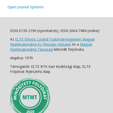
Open Journal Systems
ISSN 0139-2190 (nyomtatott), ISSN 2064-7484 (online)
Az
ELTE Eötvös Loránd Tudományegyetem Magyar
Nyelvtudományi és Finnugor Intézete
és a
Magyar
Nyelvtudományi Társaság
lektorált folyóirata.
Alapítva: 1979.
Támogatók: ELTE BTK Kari Kiválósági Alap, ELTE
Folyóirat-fejlesztési Alap.