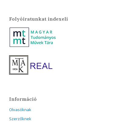
Folyóiratunkat indexeli
Információ
Olvasóknak
Szerzőknek