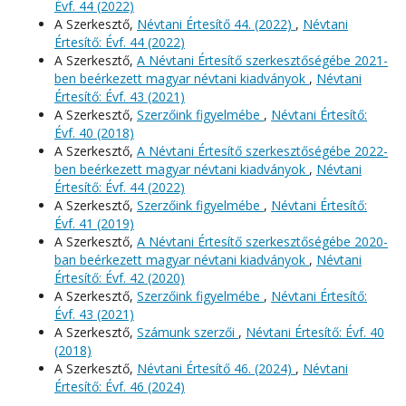
Évf. 44 (2022)
A Szerkesztő,
Névtani Értesítő 44. (2022)
,
Névtani
Értesítő: Évf. 44 (2022)
A Szerkesztő,
A Névtani Értesítő szerkesztőségébe 2021-
ben beérkezett magyar névtani kiadványok
,
Névtani
Értesítő: Évf. 43 (2021)
A Szerkesztő,
Szerzőink figyelmébe
,
Névtani Értesítő:
Évf. 40 (2018)
A Szerkesztő,
A Névtani Értesítő szerkesztőségébe 2022-
ben beérkezett magyar névtani kiadványok
,
Névtani
Értesítő: Évf. 44 (2022)
A Szerkesztő,
Szerzőink figyelmébe
,
Névtani Értesítő:
Évf. 41 (2019)
A Szerkesztő,
A Névtani Értesítő szerkesztőségébe 2020-
ban beérkezett magyar névtani kiadványok
,
Névtani
Értesítő: Évf. 42 (2020)
A Szerkesztő,
Szerzőink figyelmébe
,
Névtani Értesítő:
Évf. 43 (2021)
A Szerkesztő,
Számunk szerzői
,
Névtani Értesítő: Évf. 40
(2018)
A Szerkesztő,
Névtani Értesítő 46. (2024)
,
Névtani
Értesítő: Évf. 46 (2024)