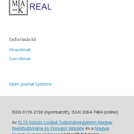
Információ
Olvasóknak
Szerzőknek
Open Journal Systems
ISSN 0139-2190 (nyomtatott), ISSN 2064-7484 (online)
Az
ELTE Eötvös Loránd Tudományegyetem Magyar
Nyelvtudományi és Finnugor Intézete
és a
Magyar