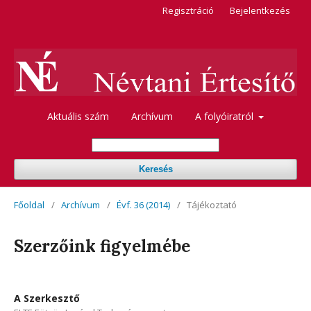
Regisztráció
Bejelentkezés
Aktuális szám
Archívum
A folyóiratról
Keresés
Főoldal
/
Archívum
/
Évf. 36 (2014)
/
Tájékoztató
Szerzőink figyelmébe
A Szerkesztő