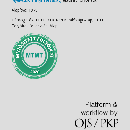
Nyelvtudományi Társaság
lektorált folyóirata.
Alapítva: 1979.
Támogatók: ELTE BTK Kari Kiválósági Alap, ELTE
Folyóirat-fejlesztési Alap.