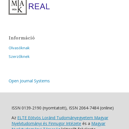
Információ
Olvasóknak
Szerzőknek
Open Journal Systems
ISSN 0139-2190 (nyomtatott), ISSN 2064-7484 (online)
Az
ELTE Eötvös Loránd Tudományegyetem Magyar
Nyelvtudományi és Finnugor Intézete
és a
Magyar