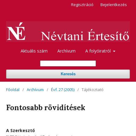
Regisztráció
Bejelentkezés
Aktuális szám
Archívum
A folyóiratról
Keresés
Főoldal
/
Archívum
/
Évf. 27 (2005)
/
Tájékoztató
Fontosabb rövidítések
A Szerkesztő