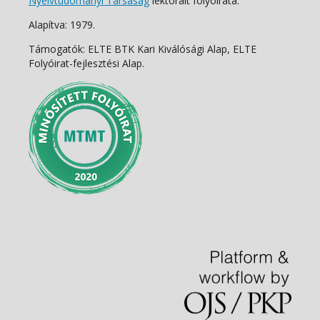
Nyelvtudományi Társaság
lektorált folyóirata.
Alapítva: 1979.
Támogatók: ELTE BTK Kari Kiválósági Alap, ELTE
Folyóirat-fejlesztési Alap.