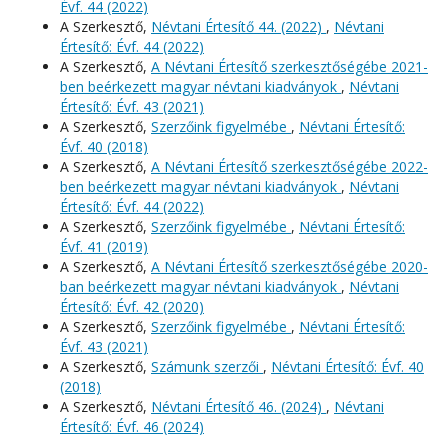
Évf. 44 (2022)
A Szerkesztő,
Névtani Értesítő 44. (2022)
,
Névtani
Értesítő: Évf. 44 (2022)
A Szerkesztő,
A Névtani Értesítő szerkesztőségébe 2021-
ben beérkezett magyar névtani kiadványok
,
Névtani
Értesítő: Évf. 43 (2021)
A Szerkesztő,
Szerzőink figyelmébe
,
Névtani Értesítő:
Évf. 40 (2018)
A Szerkesztő,
A Névtani Értesítő szerkesztőségébe 2022-
ben beérkezett magyar névtani kiadványok
,
Névtani
Értesítő: Évf. 44 (2022)
A Szerkesztő,
Szerzőink figyelmébe
,
Névtani Értesítő:
Évf. 41 (2019)
A Szerkesztő,
A Névtani Értesítő szerkesztőségébe 2020-
ban beérkezett magyar névtani kiadványok
,
Névtani
Értesítő: Évf. 42 (2020)
A Szerkesztő,
Szerzőink figyelmébe
,
Névtani Értesítő:
Évf. 43 (2021)
A Szerkesztő,
Számunk szerzői
,
Névtani Értesítő: Évf. 40
(2018)
A Szerkesztő,
Névtani Értesítő 46. (2024)
,
Névtani
Értesítő: Évf. 46 (2024)