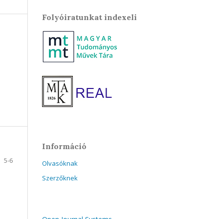
Folyóiratunkat indexeli
Információ
5-6
Olvasóknak
Szerzőknek