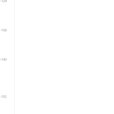
-124
-136
-143
-152