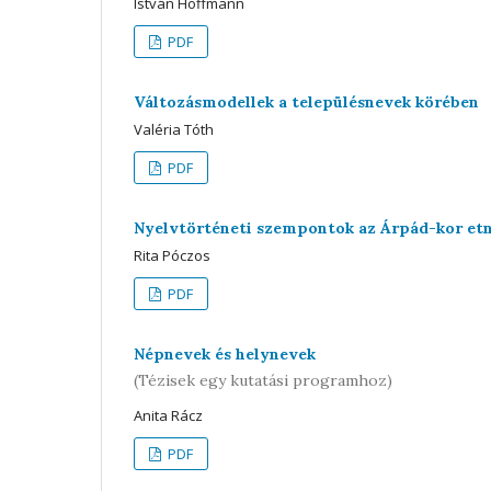
István Hoffmann
PDF
Változásmodellek a településnevek körében
Valéria Tóth
PDF
Nyelvtörténeti szempontok az Árpád-kor etn
Rita Póczos
PDF
Népnevek és helynevek
(Tézisek egy kutatási programhoz)
Anita Rácz
PDF