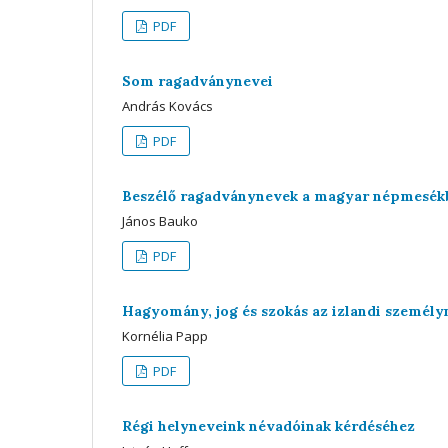
PDF
Som ragadványnevei
András Kovács
PDF
Beszélő ragadványnevek a magyar népmesék
János Bauko
PDF
Hagyomány, jog és szokás az izlandi személ
Kornélia Papp
PDF
Régi helyneveink névadóinak kérdéséhez