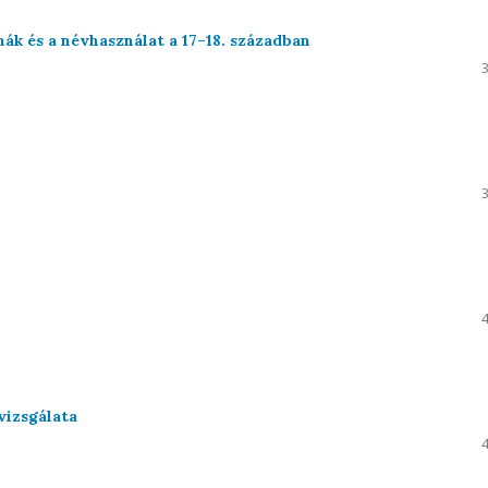
ák és a névhasználat a 17–18. században
vizsgálata