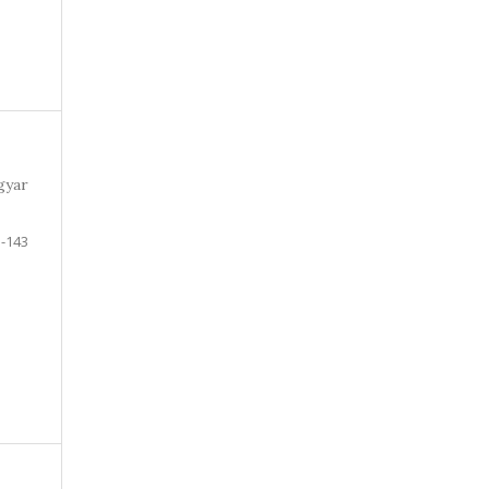
gyar
-143