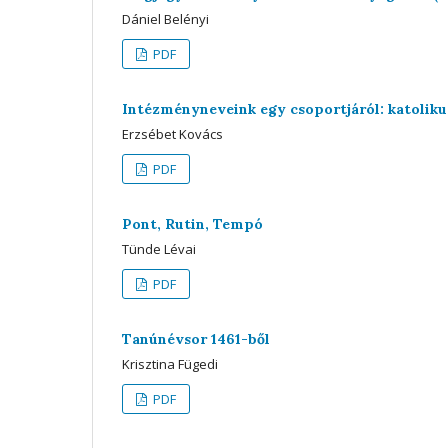
Dániel Belényi
PDF
Intézményneveink egy csoportjáról: katoliku
Erzsébet Kovács
PDF
Pont, Rutin, Tempó
Tünde Lévai
PDF
Tanúnévsor 1461-ből
Krisztina Fügedi
PDF