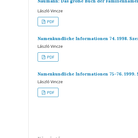
Naumann: Das große Buch der Familiennamen
László Vincze
PDF
Namenkundliche Informationen 74. 1998. Szerk
László Vincze
PDF
Namenkundliche Informationen 75–76. 1999. Sz
László Vincze
PDF