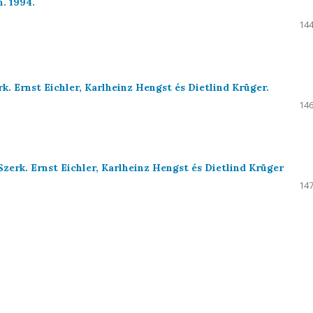
. 1994.
144
. Ernst Eichler, Karlheinz Hengst és Dietlind Krüger.
146
erk. Ernst Eichler, Karlheinz Hengst és Dietlind Krüger
147