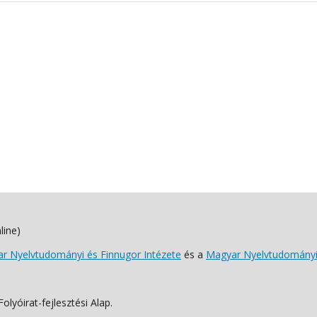
line)
 Nyelvtudományi és Finnugor Intézete
és a
Magyar Nyelvtudományi
lyóirat-fejlesztési Alap.