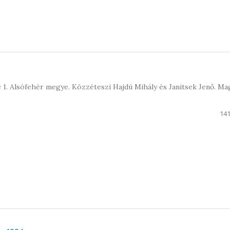
se 1. Alsófehér megye. Közzéteszi Hajdú Mihály és Janitsek Jenő. Ma
141