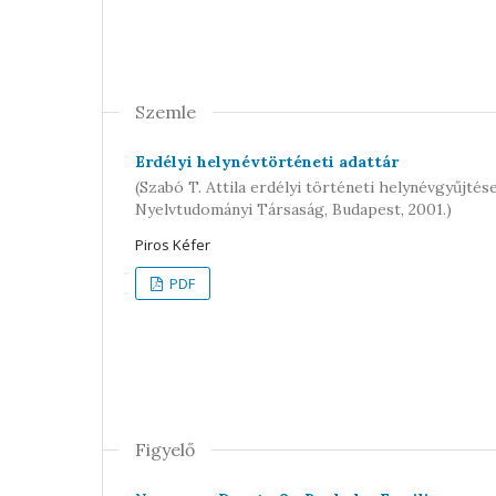
Szemle
Erdélyi helynévtörténeti adattár
(Szabó T. Attila erdélyi történeti helynévgyűjté
Nyelvtudományi Társaság, Budapest, 2001.)
Piros Kéfer
PDF
Figyelő