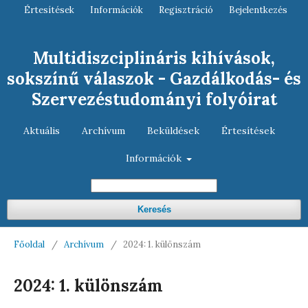
Értesítések
Információk
Regisztráció
Bejelentkezés
Multidiszciplináris kihívások,
sokszínű válaszok - Gazdálkodás- és
Szervezéstudományi folyóirat
Aktuális
Archívum
Beküldések
Értesítések
Információk
Keresés
Főoldal
/
Archívum
/
2024: 1. különszám
2024: 1. különszám