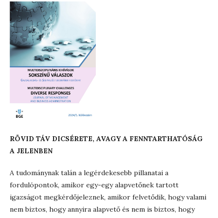
RÖVID TÁV DICSÉRETE, AVAGY A FENNTARTHATÓSÁG
A JELENBEN
A tudománynak talán a legérdekesebb pillanatai a
fordulópontok, amikor egy-egy alapvetőnek tartott
igazságot megkérdőjeleznek, amikor felvetődik, hogy valami
nem biztos, hogy annyira alapvető és nem is biztos, hogy