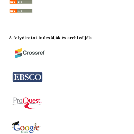
A folyóiratot indexálják és archiválják: