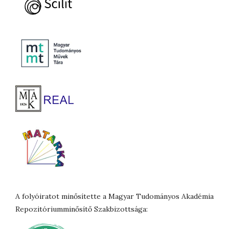
A folyóiratot minősítette a Magyar Tudományos Akadémia
Repozitóriumminősítő Szakbizottsága: