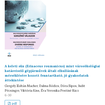
A keleti sün (Erinaceus roumanicus) mint városökológiai
hatásviselő gépjárművek általi elhullásának
mérséklésére hozott fenntartható, jó gyakorlatok
áttekintése
Gergely Zoltán Macher, Dalma Bódizs, Dóra Sipos, Judit
Pécsinger, Viktória Kiss, Éva Veronika Pestiné Rácz
6-30
pdf