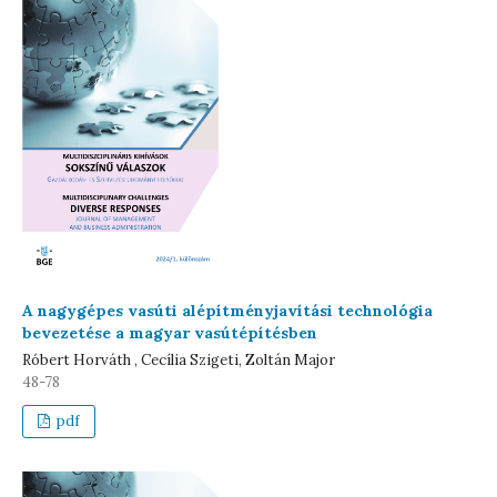
A nagygépes vasúti alépítményjavítási technológia
bevezetése a magyar vasútépítésben
Róbert Horváth , Cecília Szigeti, Zoltán Major
48-78
pdf