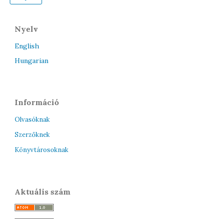
Nyelv
English
Hungarian
Információ
Olvasóknak
Szerzőknek
Könyvtárosoknak
Aktuális szám