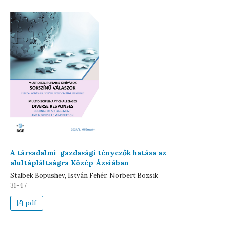
A társadalmi-gazdasági tényezők hatása az
alultápláltságra Közép-Ázsiában
Stalbek Bopushev, István Fehér, Norbert Bozsik
31-47
pdf