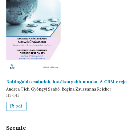
Boldogabb családok, hatékonyabb munka: A CRM ereje
Andrea Tick, Gyöngyi Szabó, Regina Zsuzsánna Reicher
113-143
pdf
Szemle