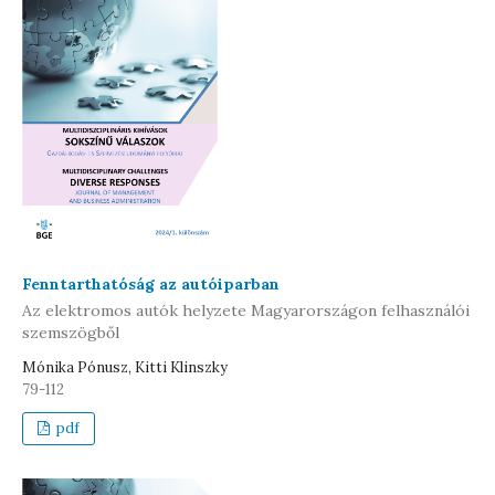
Fenntarthatóság az autóiparban
Az elektromos autók helyzete Magyarországon felhasználói
szemszögből
Mónika Pónusz, Kitti Klinszky
79-112
pdf