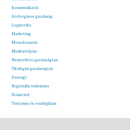
Kommunikáció
Körforgásos gazdaság
Logisztika
Marketing
Menedzsment
Munkaerőpiac
Nemzetközi gazdaságtan
Ökológiai gazdaságtan
Penzugy
Regionális tudomány
Számvitel
Turizmus és vendéglátás