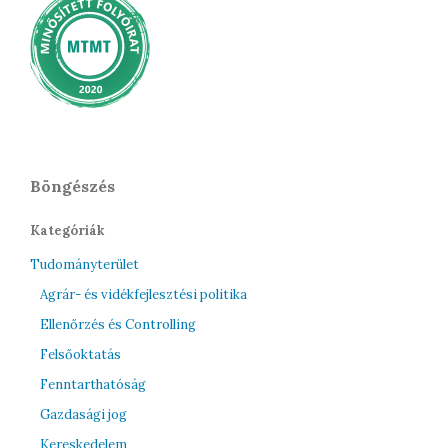
Böngészés
Kategóriák
Tudományterület
Agrár- és vidékfejlesztési politika
Ellenőrzés és Controlling
Felsőoktatás
Fenntarthatóság
Gazdasági jog
Kereskedelem