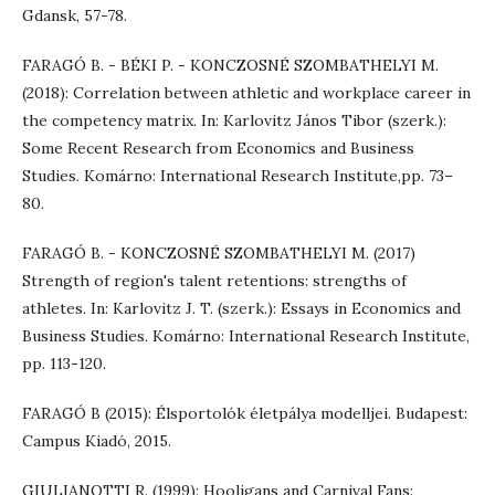
Gdansk, 57-78.
FARAGÓ B. - BÉKI P. - KONCZOSNÉ SZOMBATHELYI M.
(2018): Correlation between athletic and workplace career in
the competency matrix. In: Karlovitz János Tibor (szerk.):
Some Recent Research from Economics and Business
Studies. Komárno: International Research Institute,pp. 73–
80.
FARAGÓ B. - KONCZOSNÉ SZOMBATHELYI M. (2017)
Strength of region's talent retentions: strengths of
athletes. In: Karlovitz J. T. (szerk.): Essays in Economics and
Business Studies. Komárno: International Research Institute,
pp. 113-120.
FARAGÓ B (2015): Élsportolók életpálya modelljei. Budapest:
Campus Kiadó, 2015.
GIULIANOTTI R. (1999): Hooligans and Carnival Fans: