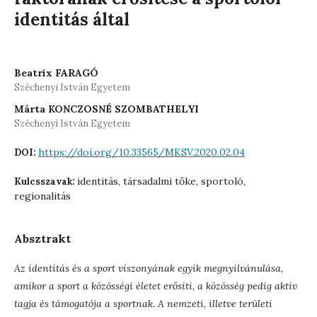
identitás által
Beatrix FARAGÓ
Széchenyi István Egyetem
Márta KONCZOSNÉ SZOMBATHELYI
Széchenyi István Egyetem
https://doi.org/10.33565/MKSV.2020.02.04
DOI:
identitás, társadalmi tőke, sportoló,
Kulcsszavak:
regionalitás
Absztrakt
Az identitás és a sport viszonyának egyik megnyilvánulása,
amikor a sport a közösségi életet erősíti, a közösség pedig aktív
tagja és támogatója a sportnak. A nemzeti, illetve területi