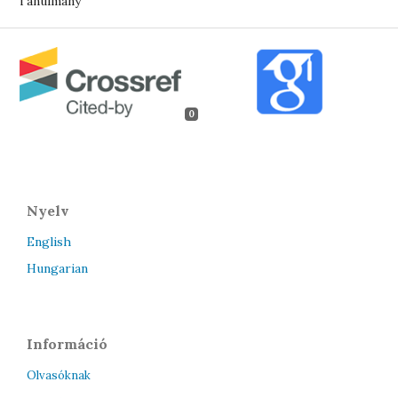
Tanulmány
0
Nyelv
English
Hungarian
Információ
Olvasóknak