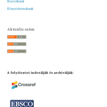
Szerzőknek
Könyvtárosoknak
Aktuális szám
A folyóiratot indexálják és archiválják: