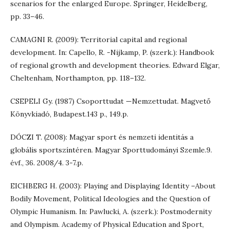
scenarios for the enlarged Europe. Springer, Heidelberg,
pp. 33–46.
CAMAGNI R. (2009): Territorial capital and regional
development. In: Capello, R. -Nijkamp, P. (szerk.): Handbook
of regional growth and development theories. Edward Elgar,
Cheltenham, Northampton, pp. 118–132.
CSEPELI Gy. (1987) Csoporttudat —Nemzettudat. Magvető
Könyvkiadó, Budapest.143 p., 149.p.
DÓCZI T. (2008): Magyar sport és nemzeti identitás a
globális sportszíntéren. Magyar Sporttudományi Szemle.9.
évf., 36. 2008/4. 3-7.p.
EICHBERG H. (2003): Playing and Displaying Identity –About
Bodily Movement, Political Ideologies and the Question of
Olympic Humanism. In: Pawlucki, A. (szerk.): Postmodernity
and Olympism. Academy of Physical Education and Sport,