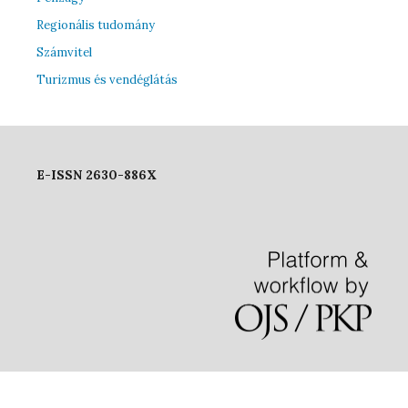
Regionális tudomány
Számvitel
Turizmus és vendéglátás
E-ISSN 2630-886X