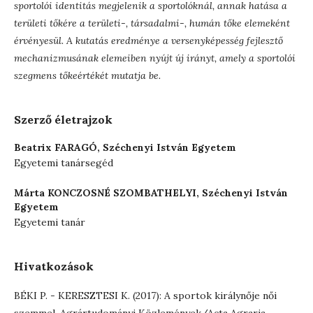
sportolói identitás megjelenik a sportolóknál, annak hatása a
területi tőkére a területi-, társadalmi-, humán tőke elemeként
érvényesül. A kutatás eredménye a versenyképesség fejlesztő
mechanizmusának elemeiben nyújt új irányt, amely a sportolói
szegmens tőkeértékét mutatja be.
Szerző életrajzok
Beatrix FARAGÓ,
Széchenyi István Egyetem
Egyetemi tanársegéd
Márta KONCZOSNÉ SZOMBATHELYI,
Széchenyi István
Egyetem
Egyetemi tanár
Hivatkozások
BÉKI P. - KERESZTESI K. (2017): A sportok királynője női