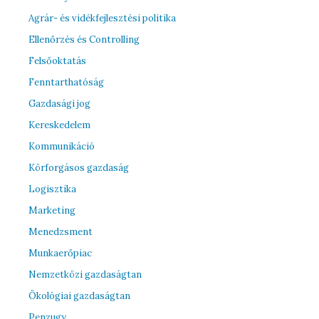
Agrár- és vidékfejlesztési politika
Ellenőrzés és Controlling
Felsőoktatás
Fenntarthatóság
Gazdasági jog
Kereskedelem
Kommunikáció
Körforgásos gazdaság
Logisztika
Marketing
Menedzsment
Munkaerőpiac
Nemzetközi gazdaságtan
Ökológiai gazdaságtan
Penzugy