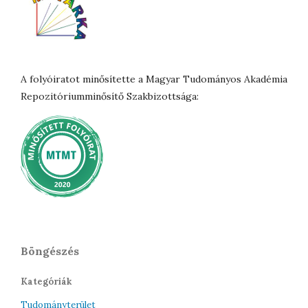
A folyóiratot minősítette a Magyar Tudományos Akadémia
Repozitóriumminősítő Szakbizottsága:
Böngészés
Kategóriák
Tudományterület