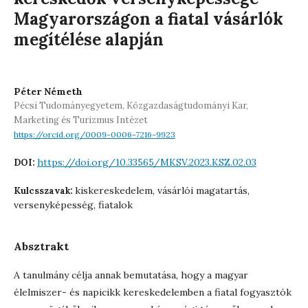
Magyarországon a fiatal vásárlók
megítélése alapján
Péter Németh
Pécsi Tudományegyetem, Közgazdaságtudományi Kar,
Marketing és Turizmus Intézet
https://orcid.org/0009-0006-7216-9923
https://doi.org/10.33565/MKSV.2023.KSZ.02.03
DOI:
kiskereskedelem, vásárlói magatartás,
Kulcsszavak:
versenyképesség, fiatalok
Absztrakt
A tanulmány célja annak bemutatása, hogy a magyar
élelmiszer- és napicikk kereskedelemben a fiatal fogyasztók