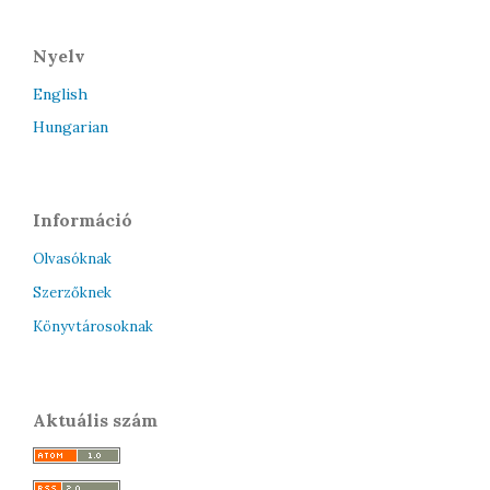
Nyelv
English
Hungarian
Információ
Olvasóknak
Szerzőknek
Könyvtárosoknak
Aktuális szám