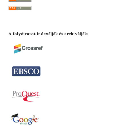
A folyóiratot indexálják és archiválják: