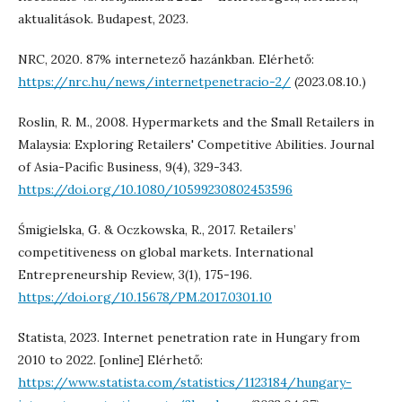
aktualitások. Budapest, 2023.
NRC, 2020. 87% internetező hazánkban. Elérhető:
https://nrc.hu/news/internetpenetracio-2/
(2023.08.10.)
Roslin, R. M., 2008. Hypermarkets and the Small Retailers in
Malaysia: Exploring Retailers' Competitive Abilities. Journal
of Asia-Pacific Business, 9(4), 329-343.
https://doi.org/10.1080/10599230802453596
Śmigielska, G. & Oczkowska, R., 2017. Retailers’
competitiveness on global markets. International
Entrepreneurship Review, 3(1), 175-196.
https://doi.org/10.15678/PM.2017.0301.10
Statista, 2023. Internet penetration rate in Hungary from
2010 to 2022. [online] Elérhető:
https://www.statista.com/statistics/1123184/hungary-