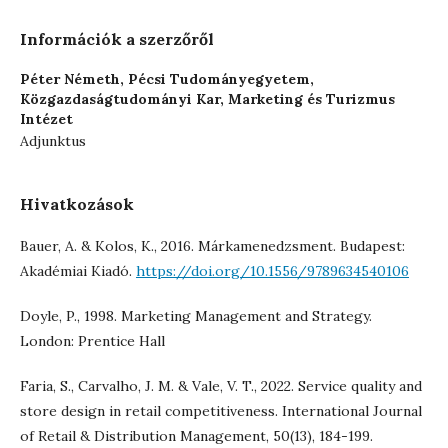
Információk a szerzőről
Péter Németh,
Pécsi Tudományegyetem,
Közgazdaságtudományi Kar, Marketing és Turizmus
Intézet
Adjunktus
Hivatkozások
Bauer, A. & Kolos, K., 2016. Márkamenedzsment. Budapest:
Akadémiai Kiadó.
https://doi.org/10.1556/9789634540106
Doyle, P., 1998. Marketing Management and Strategy.
London: Prentice Hall
Faria, S., Carvalho, J. M. & Vale, V. T., 2022. Service quality and
store design in retail competitiveness. International Journal
of Retail & Distribution Management, 50(13), 184-199.