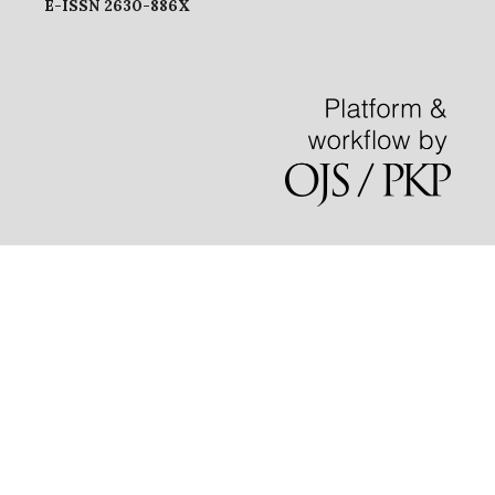
E-ISSN 2630-886X