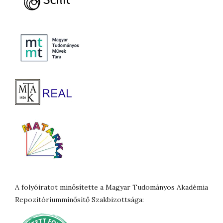
A folyóiratot minősítette a Magyar Tudományos Akadémia
Repozitóriumminősítő Szakbizottsága: