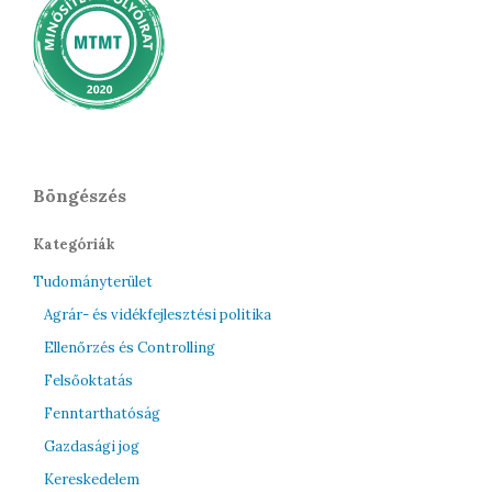
Böngészés
Kategóriák
Tudományterület
Agrár- és vidékfejlesztési politika
Ellenőrzés és Controlling
Felsőoktatás
Fenntarthatóság
Gazdasági jog
Kereskedelem