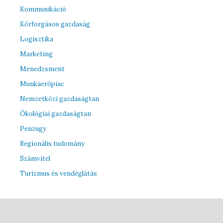
Kommunikáció
Körforgásos gazdaság
Logisztika
Marketing
Menedzsment
Munkaerőpiac
Nemzetközi gazdaságtan
Ökológiai gazdaságtan
Penzugy
Regionális tudomány
Számvitel
Turizmus és vendéglátás