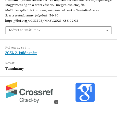
Magyarországon a fiatal vásárlók megítélése alapján.
Multidiszciplináris kihívások, sokszínű válaszok - Gazdálkodás- és
Szervezéstudományi folyóirat
, 54-80.
https://doi.org/10.33565/MKSV.2023.KSZ.02.03
Idézet formátumok
Folyóirat szám
2023: 2. különszám
Rovat
Tanulmány
0