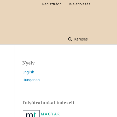
Regisztráció
Bejelentkezés
Keresés
Nyelv
English
Hungarian
Folyóiratunkat indexeli