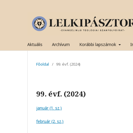
Aktuális
Archívum
Korábbi lapszámok
I
Főoldal
/
99. évf. (2024)
99. évf. (2024)
január (1. sz.)
február (2. sz.)