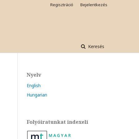
Regisztráció
Bejelentkezés
Keresés
Nyelv
English
Hungarian
Folyóiratunkat indexeli