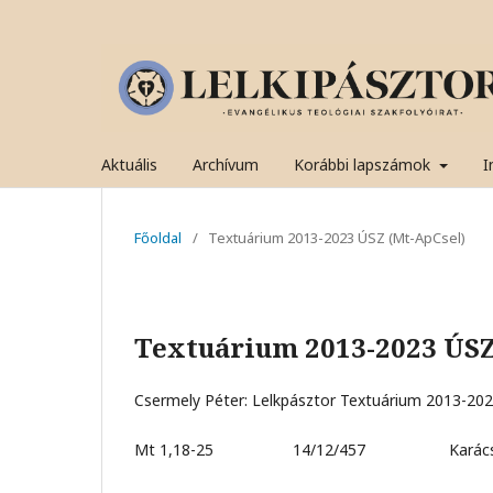
Aktuális
Archívum
Korábbi lapszámok
I
Főoldal
/
Textuárium 2013-2023 ÚSZ (Mt-ApCsel)
Textuárium 2013-2023 ÚSZ
Csermely Péter: Lelkpásztor Textuárium 2013-202
Mt 1,18-25 14/12/457 Karácso