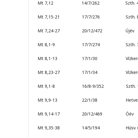
Mt 7,12 14/7/262 Szth. 4
Mt 7,15-21 17/7/276 Szth. 8
Mt 7,24-27 20/12/472 Újév
Mt 8,1-9 17/7/274 Szth. 7
Mt 8,1-13 17/1/30 Vízkereszt 
Mt 8,23-27 17/1/34 Vízkereszt 
Mt 9,1-8 16/8-9/352 Szth. 1
Mt 9,9-13 22/1/38 Hetven
Mt 9,14-17 20/12/469 Óév
Mt 9,35-38 14/5/194 Húsv. u. 6. 