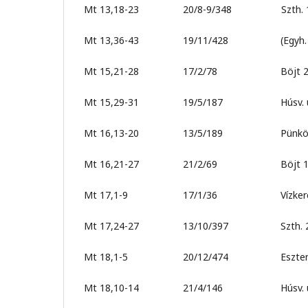
Mt 13,18-23 20/8-9/348 Szth. 1
Mt 13,36-43 19/11/428 (Egyh. év. ut
Mt 15,21-28 17/2/78 Böjt 2. (Re
Mt 15,29-31 19/5/187 Húsv. u. 4.
Mt 16,13-20 13/5/189 Pünkösd
Mt 16,21-27 21/2/69 Böjt 1. (In
Mt 17,1-9 17/1/36 Vízkereszt u
Mt 17,24-27 13/10/397 Szth. 2
Mt 18,1-5 20/12/474 Esztendő e
Mt 18,10-14 21/4/146 Húsv. u. 3. (