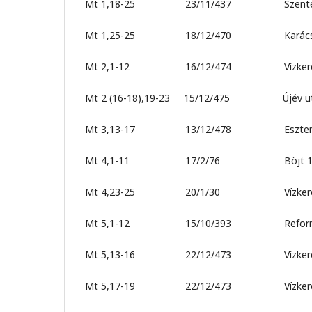
Mt 1,18-25 23/11/437 Szente
Mt 1,25-25 18/12/470 Karács
Mt 2,1-12 16/12/474 Vízkere
Mt 2 (16-18),19-23 15/12/475 Újév ut.
Mt 3,13-17 13/12/478 Esztendő e
Mt 4,1-11 17/2/76 Böjt 1. (In
Mt 4,23-25 20/1/30 Vízkereszt 
Mt 5,1-12 15/10/393 Reformá
Mt 5,13-16 22/12/473 Vízkereszt
Mt 5,17-19 22/12/473 Vízkereszt