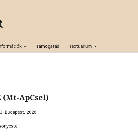
nformációk
Támogatás
Textuárium
 (Mt-ApCsel)
3. Budapest, 2026.
nyeste