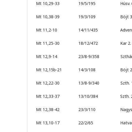
Mt 10,29-33 19/5/195 Húsv. u. 6. 
Mt 10,38-39 19/3/109 Böjt 3. (O
Mt 11,2-10 14/11/435 Advent
Mt 11,25-30 18/12/472 Kar 2. (Istv
Mt 12,9-14 23/8-9/358 Szthár
Mt 12,15b-21 14/3/108 Böjt 2. (Re
Mt 12,22-30 13/8-9/340 Szth. 1
Mt 12,33-37 13/10/384 Szth. 2
Mt 12,38-42 23/3/110 Nagysz
Mt 13,10-17 22/2/65 Hatvan