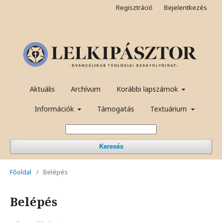
Regisztráció
Bejelentkezés
Aktuális
Archívum
Korábbi lapszámok
Információk
Támogatás
Textuárium
Keresés
Főoldal
/
Belépés
Belépés