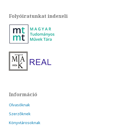
Folyóiratunkat indexeli
Információ
Olvasóknak
Szerzőknek
Könyvtárosoknak