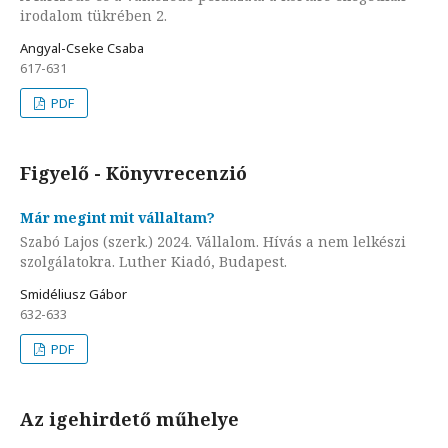
irodalom tükrében 2.
Angyal-Cseke Csaba
617-631
PDF
Figyelő - Könyvrecenzió
Már megint mit vállaltam?
Szabó Lajos (szerk.) 2024. Vállalom. Hívás a nem lelkészi
szolgálatokra. Luther Kiadó, Budapest.
Smidéliusz Gábor
632-633
PDF
Az igehirdető műhelye