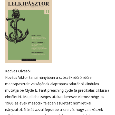
Kedves Olvasó!
Kovács Viktor tanulmányában a szószék időről időre
megtapasztalt válságának alaptapasztalatából kiindulva
mutatja be Clyde E. Fant preaching cycle (a prédikálás ciklusai)
elméletét. Majd lehetséges utakat keresve elemez négy, az
1960-as évek második felében született homiletikai
irányzatot. Írását azzal fejezi be a szerző, hogy „a szószék