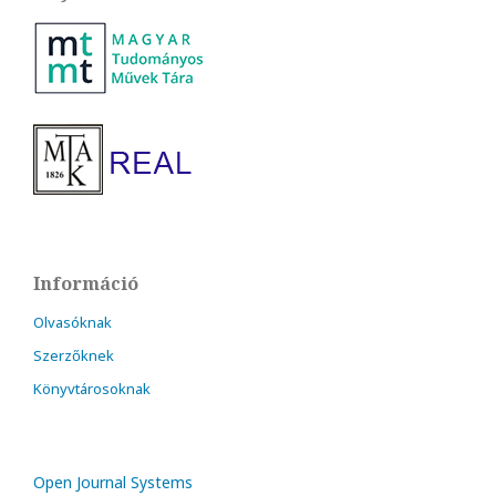
Információ
Olvasóknak
Szerzőknek
Könyvtárosoknak
Open Journal Systems