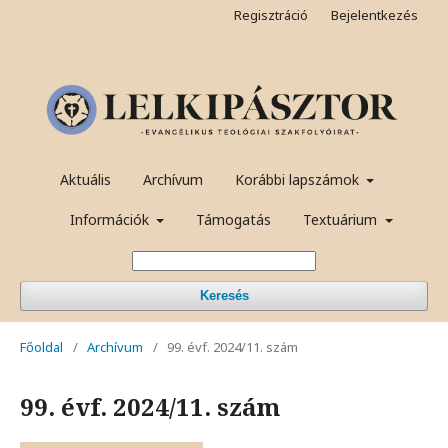
Regisztráció
Bejelentkezés
Aktuális
Archívum
Korábbi lapszámok
Információk
Támogatás
Textuárium
Keresés
Főoldal
/
Archívum
/
99. évf. 2024/11. szám
99. évf. 2024/11. szám