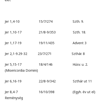
Jer 1,4-10 15/7/274 Szth. 9.
Jer 1,10-17 21/8-9/353 Szth. 18.
Jer 1,17-19 19/11/435 Advent 3
Jer 2,1-9.29-32 23/7/271 Szthár. 8
Jer 5,15-17 18/4/146 Húsv. u. 2.
(Misericordia Domini)
Jer 6,16-19 22/8-9/342 Szthár ut 11
Jer 8,4-7 16/10/398 (Egyh. év ut el)
Reménység