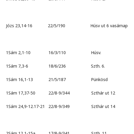
Józs 23,14-16 22/5/190 Húsv ut 6 vasárnap
1Sám 2,1-10 16/3/110 Húsv.
1Sám 7,3-6 18/6/236 Szth. 6.
1Sám 16,1-13 21/5/187 Pünkösd
1Sám 17,37-50 22/8-9/344 Szthár ut 12
1Sám 24,9-12.17-21 22/8-9/349 Szthár ut 14
2Sám 12,1-15a 17/8-9/341 Szth. 11.