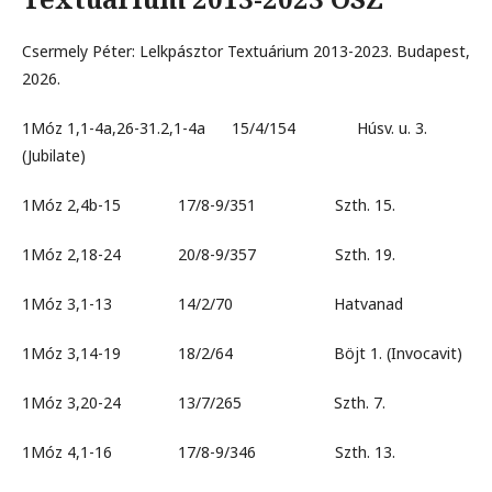
Csermely Péter: Lelkpásztor Textuárium 2013-2023. Budapest,
2026.
1Móz 1,1-4a,26-31.2,1-4a 15/4/154 Húsv. u. 3.
(Jubilate)
1Móz 2,4b-15 17/8-9/351 Szth. 15.
1Móz 2,18-24 20/8-9/357 Szth. 19.
1Móz 3,1-13 14/2/70 Hatvanad
1Móz 3,14-19 18/2/64 Böjt 1. (Invocavit)
1Móz 3,20-24 13/7/265 Szth. 7.
1Móz 4,1-16 17/8-9/346 Szth. 13.