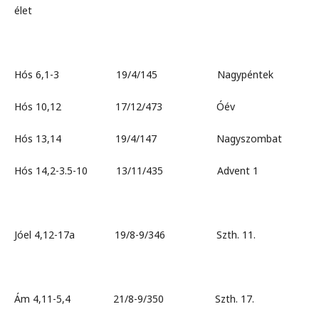
élet
Hós 6,1-3 19/4/145 Nagypéntek
Hós 10,12 17/12/473 Óév
Hós 13,14 19/4/147 Nagyszombat
Hós 14,2-3.5-10 13/11/435 Advent 1
Jóel 4,12-17a 19/8-9/346 Szth. 11.
Ám 4,11-5,4 21/8-9/350 Szth. 17.