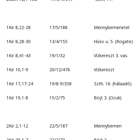
1Kir 8,22-28 17/5/188 Mennybemenetel
1Kir 8,28-30 13/4/155 Húsv. u. 5. (Rogate)
1Kir 8,41-43 19/1/32 Vízkereszt 3. vas.
1Kir 10,1-9 20/12/476 Vízkereszt
1Kir 17,17-24 19/8-9/358 Szth. 16. (hálaadó)
1Kir 19,1-8 15/2/75 Böjt 3. (Oculi)
2Kir 2,1-12 22/5/187 Mennybemen
2Kir 20,1-7 22/2/73 Böjt 2