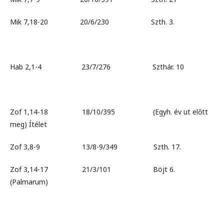
Mik 7,18-20 20/6/230 Szth. 3.
Hab 2,1-4 23/7/276 Szthár. 10
Zof 1,14-18 18/10/395 (Egyh. év ut előtt
meg) Ítélet
Zof 3,8-9 13/8-9/349 Szth. 17.
Zof 3,14-17 21/3/101 Böjt 6.
(Palmarum)