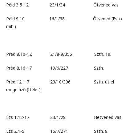
Péld 3,5-12 23/1/34 Ötvened vas
Péld 9,10 16/1/38 Ötvened (Esto
mihi)
Préd 8,10-12 21/8-9/355 Szth. 19.
Préd 8,16-17 19/6/227 Szth.
Préd 12,1-7 23/10/396 Szth. ut el
megelőző (Ítélet)
Ézs 1,12-17 23/1/28 Hetvened vas
Ézs 2,1-5 15/7/271 Szth. 8.