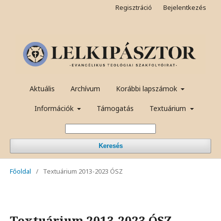
Regisztráció
Bejelentkezés
Aktuális
Archívum
Korábbi lapszámok
Információk
Támogatás
Textuárium
Keresés
Főoldal
/
Textuárium 2013-2023 ÓSZ
Textuárium 2013-2023 ÓSZ