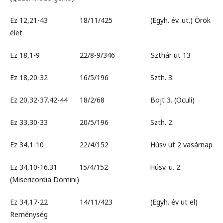
Ez 12,21-43 18/11/425 (Egyh. év. ut.) Örök
élet
Ez 18,1-9 22/8-9/346 Szthár ut 13
Ez 18,20-32 16/5/196 Szth. 3.
Ez 20,32-37.42-44 18/2/68 Böjt 3. (Oculi)
Ez 33,30-33 20/5/196 Szth. 2.
Ez 34,1-10 22/4/152 Húsv ut 2 vasárnap
Ez 34,10-16.31 15/4/152 Húsv. u. 2.
(Misericordia Domini)
Ez 34,17-22 14/11/423 (Egyh. év ut el)
Reménység