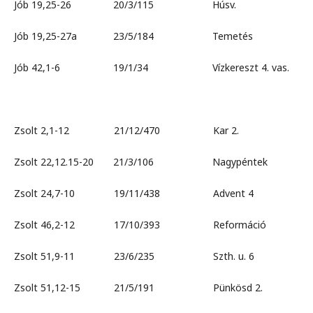
Jób 19,25-26 20/3/115 Húsv.
Jób 19,25-27a 23/5/184 Temetés
Jób 42,1-6 19/1/34 Vízkereszt 4. vas.
Zsolt 2,1-12 21/12/470 Kar 2.
Zsolt 22,12.15-20 21/3/106 Nagypéntek
Zsolt 24,7-10 19/11/438 Advent 4
Zsolt 46,2-12 17/10/393 Reformáció
Zsolt 51,9-11 23/6/235 Szth. u. 6
Zsolt 51,12-15 21/5/191 Pünkösd 2.