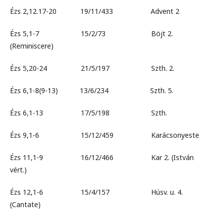
Ézs 2,12.17-20 19/11/433 Advent 2
Ézs 5,1-7 15/2/73 Böjt 2.
(Reminiscere)
Ézs 5,20-24 21/5/197 Szth. 2.
Ézs 6,1-8(9-13) 13/6/234 Szth. 5.
Ézs 6,1-13 17/5/198 Szth.
Ézs 9,1-6 15/12/459 Karácsonyeste
Ézs 11,1-9 16/12/466 Kar 2. (István
vért.)
Ézs 12,1-6 15/4/157 Húsv. u. 4.
(Cantate)