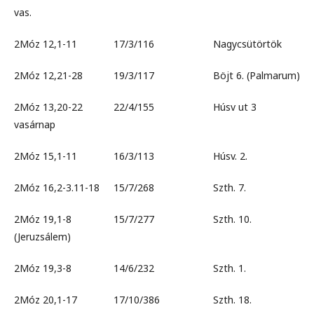
vas.
2Móz 12,1-11 17/3/116 Nagycsütörtök
2Móz 12,21-28 19/3/117 Böjt 6. (Palmarum)
2Móz 13,20-22 22/4/155 Húsv ut 3
vasárnap
2Móz 15,1-11 16/3/113 Húsv. 2.
2Móz 16,2-3.11-18 15/7/268 Szth. 7.
2Móz 19,1-8 15/7/277 Szth. 10.
(Jeruzsálem)
2Móz 19,3-8 14/6/232 Szth. 1.
2Móz 20,1-17 17/10/386 Szth. 18.