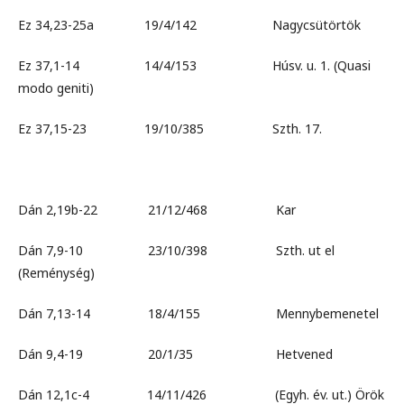
Ez 34,23-25a 19/4/142 Nagycsütörtök
Ez 37,1-14 14/4/153 Húsv. u. 1. (Quasi
modo geniti)
Ez 37,15-23 19/10/385 Szth. 17.
Dán 2,19b-22 21/12/468 Kar
Dán 7,9-10 23/10/398 Szth. ut el
(Reménység)
Dán 7,13-14 18/4/155 Mennybemenetel
Dán 9,4-19 20/1/35 Hetvened
Dán 12,1c-4 14/11/426 (Egyh. év. ut.) Örök