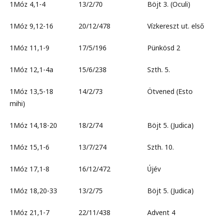
1Móz 4,1-4 13/2/70 Böjt 3. (Oculi)
1Móz 9,12-16 20/12/478 Vízkereszt ut. első
1Móz 11,1-9 17/5/196 Pünkösd 2
1Móz 12,1-4a 15/6/238 Szth. 5.
1Móz 13,5-18 14/2/73 Ötvened (Esto
mihi)
1Móz 14,18-20 18/2/74 Böjt 5. (Judica)
1Móz 15,1-6 13/7/274 Szth. 10.
1Móz 17,1-8 16/12/472 Újév
1Móz 18,20-33 13/2/75 Böjt 5. (Judica)
1Móz 21,1-7 22/11/438 Advent 4