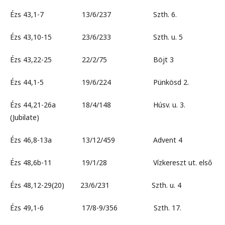
Ézs 43,1-7 13/6/237 Szth. 6.
Ézs 43,10-15 23/6/233 Szth. u. 5
Ézs 43,22-25 22/2/75 Böjt 3
Ézs 44,1-5 19/6/224 Pünkösd 2.
Ézs 44,21-26a 18/4/148 Húsv. u. 3.
(Jubilate)
Ézs 46,8-13a 13/12/459 Advent 4
Ézs 48,6b-11 19/1/28 Vízkereszt ut. első
Ézs 48,12-29(20) 23/6/231 Szth. u. 4
Ézs 49,1-6 17/8-9/356 Szth. 17.