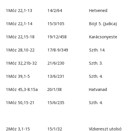
1Móz 22,1-13 14/2/64 Hetvened
1Móz 22,1-14 15/3/105 Böjt 5. (Judica)
1Móz 22,15-18 19/12/458 Karácsonyeste
1Móz 28,10-22 17/8-9/349 Szth. 14.
1Móz 32,21b-32 21/6/230 Szth. 3.
1Móz 39,1-5 13/6/231 Szth. 4.
1Móz 45,3-8.15a 20/1/38 Hatvanad
1Móz 50,15-21 15/6/235 Szth. 4.
2Móz 3,1-15 15/1/32 Vízkereszt utolsó