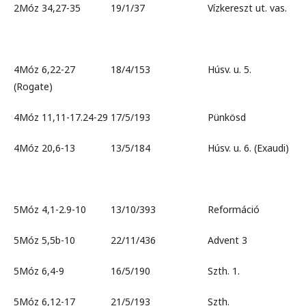
2Móz 34,27-35 19/1/37 Vízkereszt ut. vas.
4Móz 6,22-27 18/4/153 Húsv. u. 5.
(Rogate)
4Móz 11,11-17.24-29 17/5/193 Pünkösd
4Móz 20,6-13 13/5/184 Húsv. u. 6. (Exaudi)
5Móz 4,1-2.9-10 13/10/393 Reformáció
5Móz 5,5b-10 22/11/436 Advent 3
5Móz 6,4-9 16/5/190 Szth. 1.
5Móz 6,12-17 21/5/193 Szth.