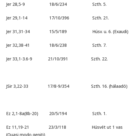
Jer 28,5-9 18/6/234 Szth. 5.
Jer 29,1-14 17/10/396 Szth. 21.
Jer 31,31-34 15/5/189 Húsv. u. 6. (Exaudi)
Jer 32,38-41 18/6/238 Szth. 7.
Jer 33,1-3.6-9 21/10/391 Szth. 22.
JSir 3,22-33 17/8-9/354 Szth. 16. (hálaadó)
Ez 2,1-8a(8b-20) 20/5/194 Szth. 1.
Ez 11,19-21 23/3/118 Húsvét ut 1 vas
(Quasi modo geniti)