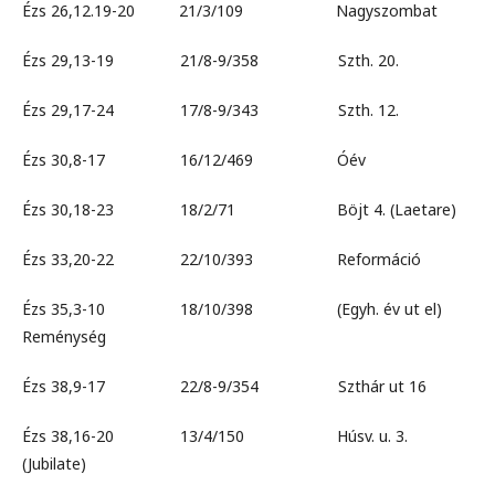
Ézs 26,12.19-20 21/3/109 Nagyszombat
Ézs 29,13-19 21/8-9/358 Szth. 20.
Ézs 29,17-24 17/8-9/343 Szth. 12.
Ézs 30,8-17 16/12/469 Óév
Ézs 30,18-23 18/2/71 Böjt 4. (Laetare)
Ézs 33,20-22 22/10/393 Reformáció
Ézs 35,3-10 18/10/398 (Egyh. év ut el)
Reménység
Ézs 38,9-17 22/8-9/354 Szthár ut 16
Ézs 38,16-20 13/4/150 Húsv. u. 3.
(Jubilate)