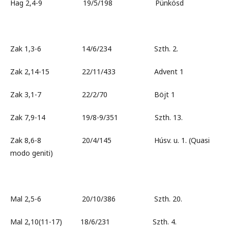
Hag 2,4-9 19/5/198 Pünkösd
Zak 1,3-6 14/6/234 Szth. 2.
Zak 2,14-15 22/11/433 Advent 1
Zak 3,1-7 22/2/70 Böjt 1
Zak 7,9-14 19/8-9/351 Szth. 13.
Zak 8,6-8 20/4/145 Húsv. u. 1. (Quasi
modo geniti)
Mal 2,5-6 20/10/386 Szth. 20.
Mal 2,10(11-17) 18/6/231 Szth. 4.