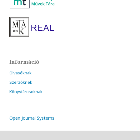
Információ
Olvasóknak
Szerzőknek
Könyvtárosoknak
Open Journal Systems