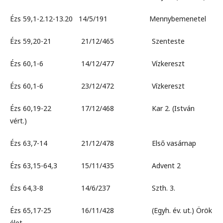
Ézs 59,1-2.12-13.20 14/5/191 Mennybemenetel
Ézs 59,20-21 21/12/465 Szenteste
Ézs 60,1-6 14/12/477 Vízkereszt
Ézs 60,1-6 23/12/472 Vízkereszt
Ézs 60,19-22 17/12/468 Kar 2. (István
vért.)
Ézs 63,7-14 21/12/478 Első vasárnap
Ézs 63,15-64,3 15/11/435 Advent 2
Ézs 64,3-8 14/6/237 Szth. 3.
Ézs 65,17-25 16/11/428 (Egyh. év. ut.) Örök
élet