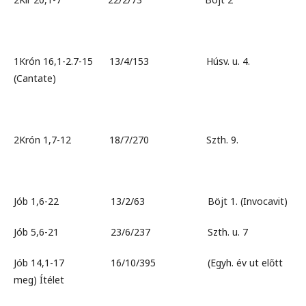
1Krón 16,1-2.7-15 13/4/153 Húsv. u. 4.
(Cantate)
2Krón 1,7-12 18/7/270 Szth. 9.
Jób 1,6-22 13/2/63 Böjt 1. (Invocavit)
Jób 5,6-21 23/6/237 Szth. u. 7
Jób 14,1-17 16/10/395 (Egyh. év ut előtt
meg) Ítélet