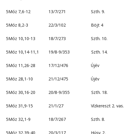
5Móz 7,6-12 13/7/271 Szth. 9.
5Móz 8,2-3 22/3/102 Böjt 4
5Móz 10,10-13 18/7/273 Szth. 10.
5Móz 10,14-11,1 19/8-9/353 Szth. 14.
5Móz 11,26-28 17/12/476 Újév
5Móz 28,1-10 21/12/475 Újév
5Móz 30,16-20 20/8-9/355 Szth. 18.
5Móz 31,9-15 21/1/27 Vízkereszt 2. vas.
5Móz 32,1-9 18/7/267 Szth. 8.
5Móz 32,39-40 20/3/117 Húsv. 2.