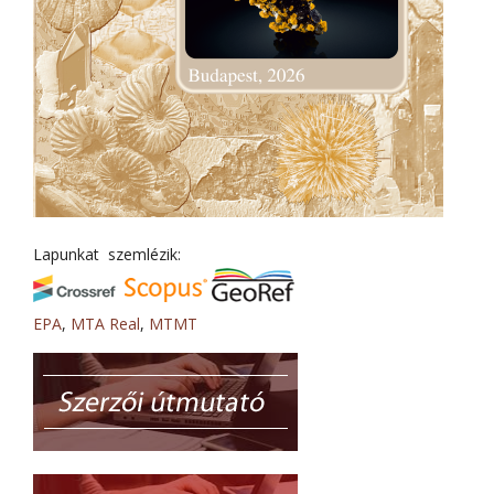
Lapunkat szemlézik:
EPA
,
MTA Real
,
MTMT