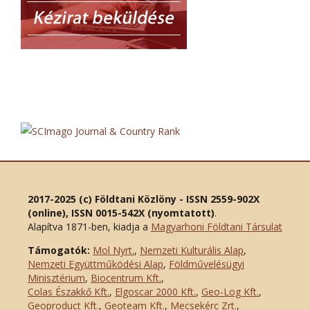
2017-2025 (c) Földtani Közlöny - ISSN 2559-902X
(online), ISSN 0015-542X (nyomtatott)
.
Alapítva 1871-ben, kiadja a
Magyarhoni Földtani Társulat
Támogatók:
Mol Nyrt.
,
Nemzeti Kulturális Alap
,
Nemzeti Együttműködési Alap
,
Földművelésügyi
Minisztérium
,
Biocentrum Kft.
,
Colas Északkő Kft
.
,
Elgoscar 2000 Kft
.
,
Geo-Log Kft.
,
Geoproduct Kft.
,
Geoteam Kft.
,
Mecsekérc Zrt.
,