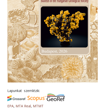
Lapunkat szemlézik:
EPA
,
MTA Real
,
MTMT