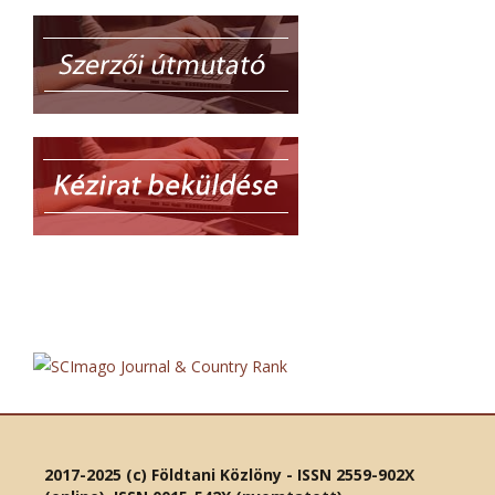
2017-2025 (c) Földtani Közlöny - ISSN 2559-902X