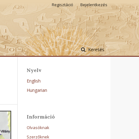
Regisztáció
Bejelentkezés
Keresés
Nyelv
English
Hungarian
Információ
Olvasóknak
Szerzőknek