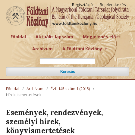
Regisztáció
Bejelentkezés
Főoldal
Aktuális lapszám
Megjelenés előtt
Archívum
A Földtani Közlöny
Keresés
Főoldal
/
Archívum
/
Évf. 145 szám 1 (2015)
/
Hírek, ismertetések
Események, rendezvények,
személyi hírek,
könyvismertetések