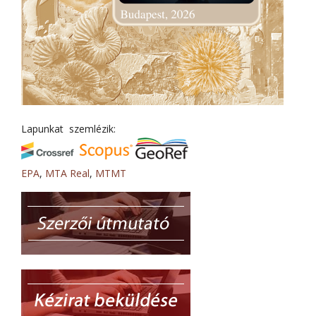
Lapunkat szemlézik:
EPA
,
MTA Real
,
MTMT