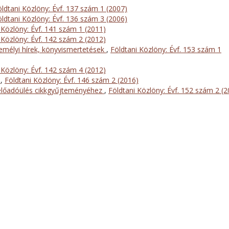
öldtani Közlöny: Évf. 137 szám 1 (2007)
öldtani Közlöny: Évf. 136 szám 3 (2006)
 Közlöny: Évf. 141 szám 1 (2011)
 Közlöny: Évf. 142 szám 2 (2012)
mélyi hírek, könyvismertetések
,
Földtani Közlöny: Évf. 153 szám 1
 Közlöny: Évf. 142 szám 4 (2012)
l
,
Földtani Közlöny: Évf. 146 szám 2 (2016)
előadóülés cikkgyűjteményéhez
,
Földtani Közlöny: Évf. 152 szám 2 (2