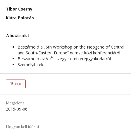
Tibor Cserny
Klára Palotás
Absztrakt
Beszámoló a „6th Workshop on the Neogene of Central
and South-Eastern Europe” nemzetközi konferenciáról
Beszámoló az V. Összegyetemi terepgyakorlatról
Személyihírek
PDF
Megjelent
2015-09-06
Hogyan kell idézni