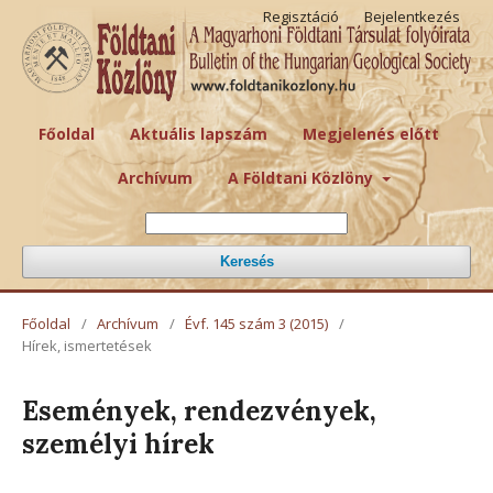
Regisztáció
Bejelentkezés
Főoldal
Aktuális lapszám
Megjelenés előtt
Archívum
A Földtani Közlöny
Keresés
Főoldal
/
Archívum
/
Évf. 145 szám 3 (2015)
/
Hírek, ismertetések
Események, rendezvények,
személyi hírek