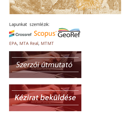
Lapunkat szemlézik:
EPA
,
MTA Real
,
MTMT