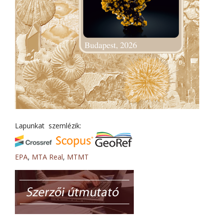
Lapunkat szemlézik:
EPA
,
MTA Real
,
MTMT