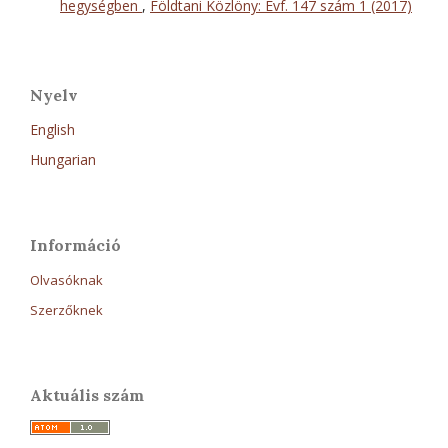
hegységben
,
Földtani Közlöny: Évf. 147 szám 1 (2017)
Nyelv
English
Hungarian
Információ
Olvasóknak
Szerzőknek
Aktuális szám