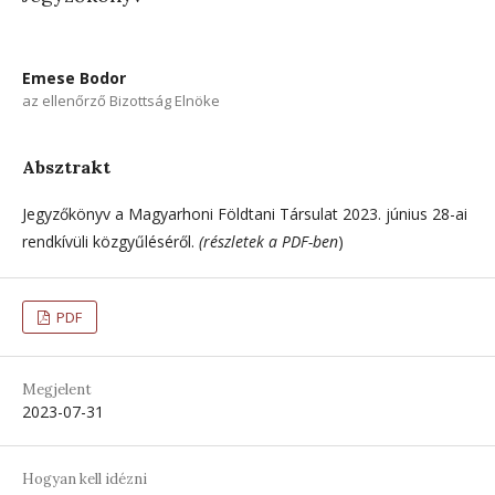
Emese Bodor
az ellenőrző Bizottság Elnöke
Absztrakt
Jegyzőkönyv a Magyarhoni Földtani Társulat 2023. június 28-ai
rendkívüli közgyűléséről.
(részletek a PDF-ben
)
PDF
Megjelent
2023-07-31
Hogyan kell idézni