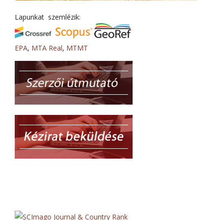
Lapunkat szemlézik:
EPA
,
MTA Real
,
MTMT