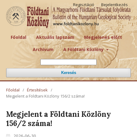
Regisztáció
Bejelentkezés
Főoldal
Aktuális lapszám
Megjelenés előtt
Archívum
A Földtani Közlöny
Keresés
Főoldal
/
Értesítések
/
Megjelent a Földtani Közlöny 156/2 száma!
Megjelent a Földtani Közlöny
156/2 száma!
2026-06-30