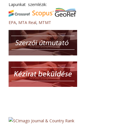
Lapunkat szemlézik:
EPA
,
MTA Real
,
MTMT