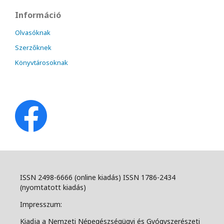
Információ
Olvasóknak
Szerzőknek
Könyvtárosoknak
ISSN 2498-6666 (online kiadás) ISSN 1786-2434
(nyomtatott kiadás)
Impresszum:
Kiadja a Nemzeti Népegészségügyi és Gyógyszerészeti