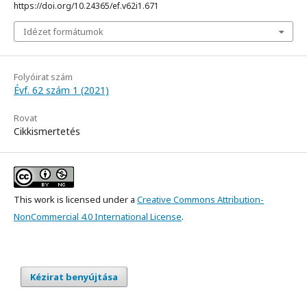
https://doi.org/10.24365/ef.v62i1.671
Idézet formátumok
Folyóirat szám
Évf. 62 szám 1 (2021)
Rovat
Cikkismertetés
This work is licensed under a
Creative Commons Attribution-
NonCommercial 4.0 International License
.
Kézirat benyújtása