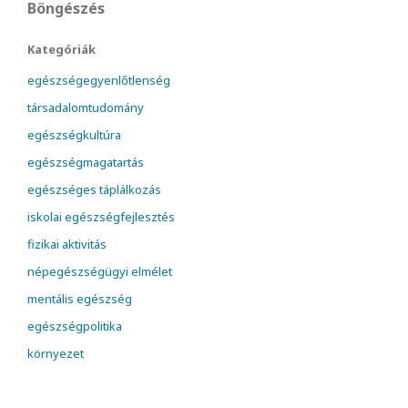
Böngészés
Kategóriák
egészségegyenlőtlenség
társadalomtudomány
egészségkultúra
egészségmagatartás
egészséges táplálkozás
iskolai egészségfejlesztés
fizikai aktivitás
népegészségügyi elmélet
mentális egészség
egészségpolitika
környezet