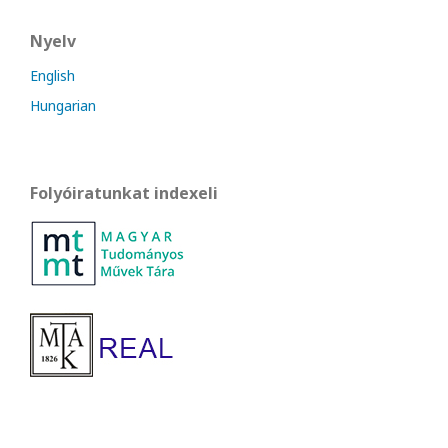
Nyelv
English
Hungarian
Folyóiratunkat indexeli