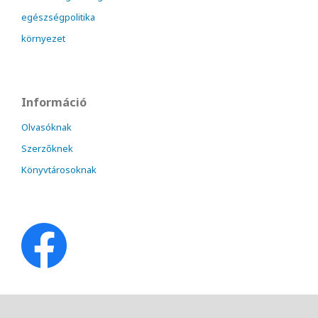
egészségpolitika
környezet
Információ
Olvasóknak
Szerzőknek
Könyvtárosoknak