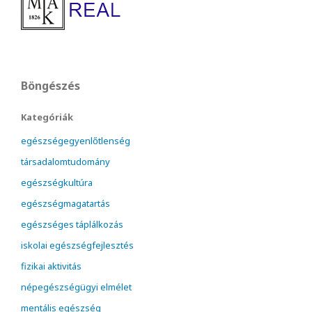
Böngészés
Kategóriák
egészségegyenlőtlenség
társadalomtudomány
egészségkultúra
egészségmagatartás
egészséges táplálkozás
iskolai egészségfejlesztés
fizikai aktivitás
népegészségügyi elmélet
mentális egészség