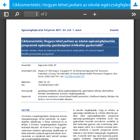
Cikkismertetés: Hogyan lehet javítani az iskolai egészségfejlesztési programok egészség-gazdaságtani értékelési gyakorlatát?