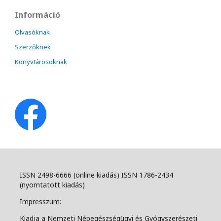
Információ
Olvasóknak
Szerzőknek
Könyvtárosoknak
ISSN 2498-6666 (online kiadás) ISSN 1786-2434
(nyomtatott kiadás)
Impresszum:
Kiadja a Nemzeti Népegészségügyi és Gyógyszerészeti