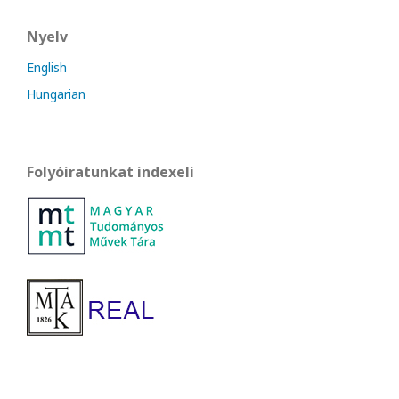
Nyelv
English
Hungarian
Folyóiratunkat indexeli