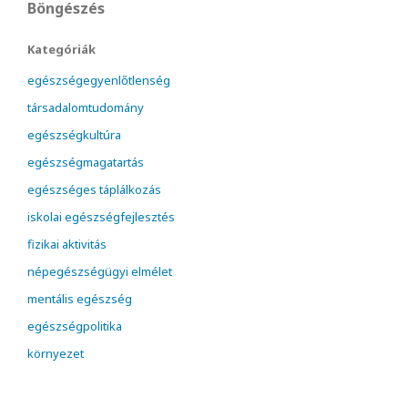
Böngészés
Kategóriák
egészségegyenlőtlenség
társadalomtudomány
egészségkultúra
egészségmagatartás
egészséges táplálkozás
iskolai egészségfejlesztés
fizikai aktivitás
népegészségügyi elmélet
mentális egészség
egészségpolitika
környezet