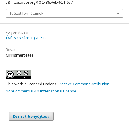
58. https://doi.org/10.24365/ef.v62i1.657
Idézet formátumok
Folyóirat szám
Évf. 62 szám 1 (2021)
Rovat
Cikkismertetés
This work is licensed under a
Creative Commons Attribution-
NonCommercial 4.0 International License
.
Kézirat benyújtása